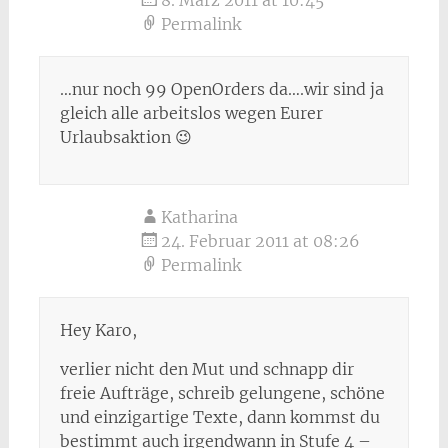
8. März 2011 at 10:45
Permalink
…nur noch 99 OpenOrders da….wir sind ja
gleich alle arbeitslos wegen Eurer
Urlaubsaktion 😉
Katharina
24. Februar 2011 at 08:26
Permalink
Hey Karo,
verlier nicht den Mut und schnapp dir
freie Aufträge, schreib gelungene, schöne
und einzigartige Texte, dann kommst du
bestimmt auch irgendwann in Stufe 4 –