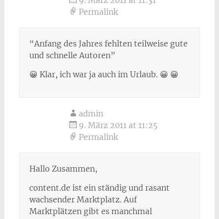
9. März 2011 at 11:31
Permalink
“Anfang des Jahres fehlten teilweise gute
und schnelle Autoren”
😀 Klar, ich war ja auch im Urlaub. 😀 😀
admin
9. März 2011 at 11:25
Permalink
Hallo Zusammen,
content.de ist ein ständig und rasant
wachsender Marktplatz. Auf
Marktplätzen gibt es manchmal