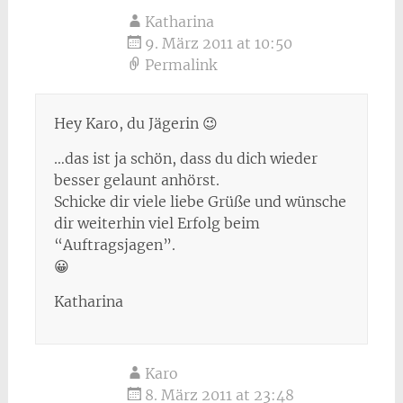
Katharina
9. März 2011 at 10:50
Permalink
Hey Karo, du Jägerin 😉
…das ist ja schön, dass du dich wieder
besser gelaunt anhörst.
Schicke dir viele liebe Grüße und wünsche
dir weiterhin viel Erfolg beim
“Auftragsjagen”.
😀
Katharina
Karo
8. März 2011 at 23:48