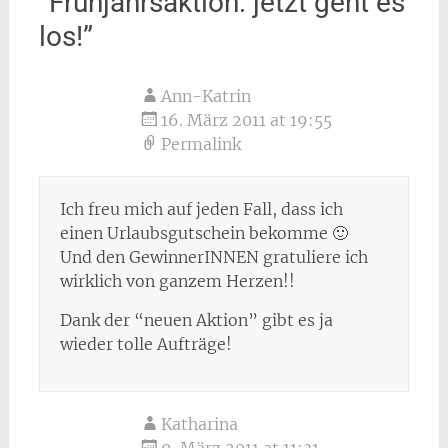
“
Frühjahrsaktion: jetzt geht es
los!
”
Ann-Katrin
16. März 2011 at 19:55
Permalink
Ich freu mich auf jeden Fall, dass ich
einen Urlaubsgutschein bekomme 🙂
Und den GewinnerINNEN gratuliere ich
wirklich von ganzem Herzen!!
Dank der “neuen Aktion” gibt es ja
wieder tolle Aufträge!
Katharina