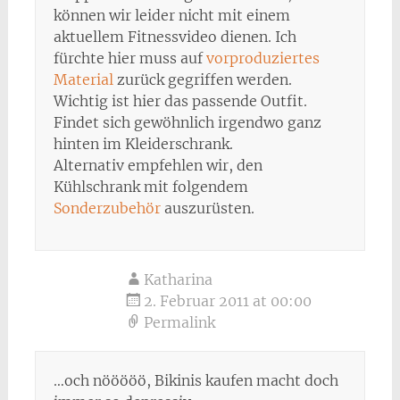
können wir leider nicht mit einem
aktuellem Fitnessvideo dienen. Ich
fürchte hier muss auf
vorproduziertes
Material
zurück gegriffen werden.
Wichtig ist hier das passende Outfit.
Findet sich gewöhnlich irgendwo ganz
hinten im Kleiderschrank.
Alternativ empfehlen wir, den
Kühlschrank mit folgendem
Sonderzubehör
auszurüsten.
Katharina
2. Februar 2011 at 00:00
Permalink
…och nööööö, Bikinis kaufen macht doch