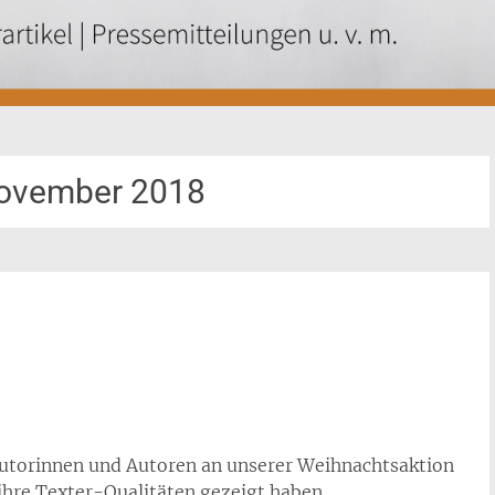
ovember 2018
 Autorinnen und Autoren an unserer Weihnachtsaktion
 ihre Texter-Qualitäten gezeigt haben.