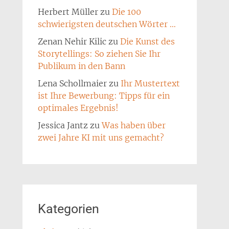
Herbert Müller
zu
Die 100
schwierigsten deutschen Wörter …
Zenan Nehir Kilic
zu
Die Kunst des
Storytellings: So ziehen Sie Ihr
Publikum in den Bann
Lena Schollmaier
zu
Ihr Mustertext
ist Ihre Bewerbung: Tipps für ein
optimales Ergebnis!
Jessica Jantz
zu
Was haben über
zwei Jahre KI mit uns gemacht?
Kategorien