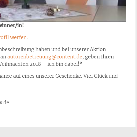
winner/in!
ofil werfen.
enbeschreibung haben und bei unserer Aktion
 an
autorenbetreuung@content.de
, geben Ihren
eihnachten 2018 – ich bin dabei!“
hance auf eines unserer Geschenke. Viel Glück und
x.de.