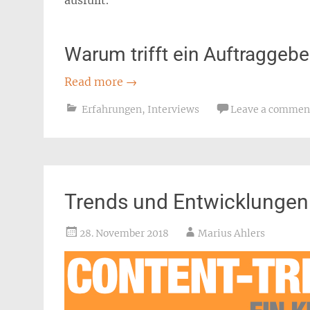
Warum trifft ein Auftraggebe
Read more
→
Erfahrungen
,
Interviews
Leave a commen
Trends und Entwicklungen
28. November 2018
Marius Ahlers