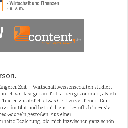
rson.
 längerer Zeit – Wirtschaftswissenschaften studiert
in ich vor fast genau fünf Jahren gekommen, als ich
t Texten zusätzlich etwas Geld zu verdienen. Denn
n an im Blut und hat mich auch beruflich intensiv
ches Googeln gestoßen. Aus einer
erhafte Beziehung, die mich inzwischen ganz schön