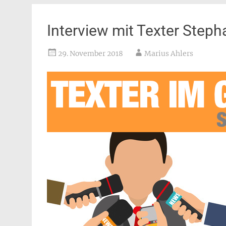
Interview mit Texter Step
29. November 2018
Marius Ahlers