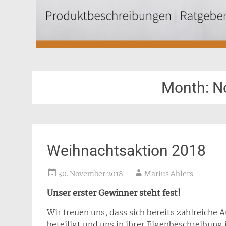
Month:
N
Weihnachtsaktion 2018
30. November 2018
Marius Ahlers
Unser erster Gewinner steht fest!
Wir freuen uns, dass sich bereits zahlreiche
beteiligt und uns in ihrer Eigenbeschreibung