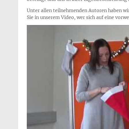
Unter allen teilnehmenden Autoren haben wi
Sie in unserem Video, wer sich auf eine vorw