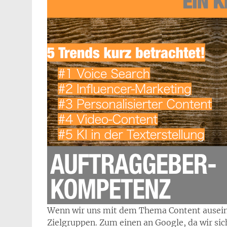
Wenn wir uns mit dem Thema Content auseina
Zielgruppen. Zum einen an Google, da wir sic