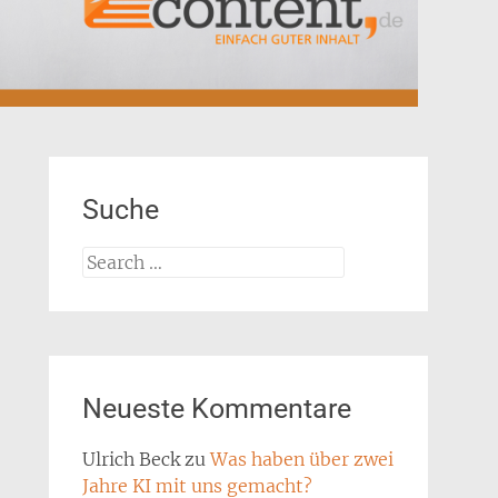
Suche
Search
for:
Neueste Kommentare
Ulrich Beck
zu
Was haben über zwei
Jahre KI mit uns gemacht?