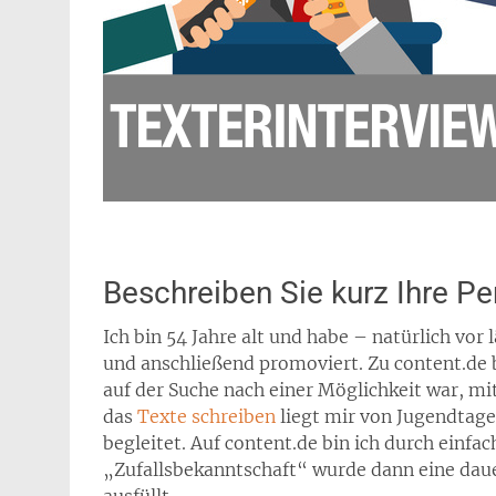
Beschreiben Sie kurz Ihre Pe
Ich bin 54 Jahre alt und habe – natürlich vor
und anschließend promoviert. Zu content.de b
auf der Suche nach einer Möglichkeit war, mi
das
Texte schreiben
liegt mir von Jugendtage
begleitet. Auf content.de bin ich durch einfa
„Zufallsbekanntschaft“ wurde dann eine dau
ausfüllt.