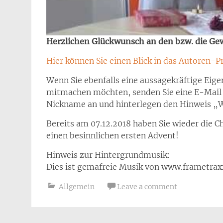
Herzlichen Glückwunsch an den bzw. die Ge
Hier können Sie einen Blick in das Autoren-Pr
Wenn Sie ebenfalls eine aussagekräftige Eig
mitmachen möchten, senden Sie eine E-Mail
Nickname an und hinterlegen den Hinweis „W
Bereits am 07.12.2018 haben Sie wieder die C
einen besinnlichen ersten Advent!
Hinweis zur Hintergrundmusik:
Dies ist gemafreie Musik von www.frametrax
Allgemein
Leave a comment