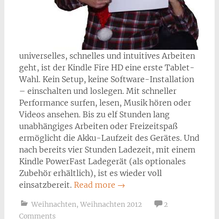
universelles, schnelles und intuitives Arbeiten
geht, ist der Kindle Fire HD eine erste Tablet-
Wahl. Kein Setup, keine Software-Installation
– einschalten und loslegen. Mit schneller
Performance surfen, lesen, Musik hören oder
Videos ansehen. Bis zu elf Stunden lang
unabhängiges Arbeiten oder Freizeitspaß
ermöglicht die Akku-Laufzeit des Gerätes. Und
nach bereits vier Stunden Ladezeit, mit einem
Kindle PowerFast Ladegerät (als optionales
Zubehör erhältlich), ist es wieder voll
einsatzbereit.
Read more
→
Weihnachten
,
Weihnachten 2012
2
Comments