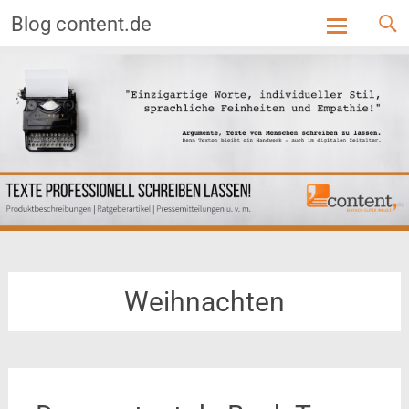
Blog content.de
Skip
to
content
Weihnachten