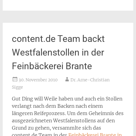
content.de Team backt
Westfalenstollen in der
Feinbäckerei Brante
30. November 2010
Dr. Arne-Christian
Sigge
Gut Ding will Weile haben und auch ein Stollen
verlangt nach dem Backen nach einem
längeren Reifeprozess. Um dem Geheimnis des
ausgezeichneten Westfalenstollens auf den
Grund zu gehen, versammlte sich das
content.de Team in der
Feinbäckerei Brante in