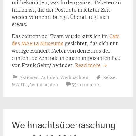
mitbekommen, was in den ganzen Paketen zu
finden ist, die der Postbote in letzter Zeit
wieder vermehrt bringt. Überall regt sich
etwas.
Das content.de-Team wurde kürzlich im
Cafe
des MARTa Museums
gesichtet, das sich nur
wenige Hundert Meter von den Büros der
content.de Zentrale in einem imposanten Bau
von Frank Gehry befindet.
Read more
→
Aktionen
,
Autoren
,
Weihnachten
Kekse
,
MARTa
,
Weihnachten
55 Comments
Weihnachtsüberraschung