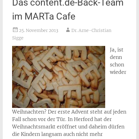
Das content.de-Back-Team
im MARTa Cafe
25. November 2013
Dr. Arne-Christian
Sigge
Ja, ist
denn
schon
wieder
Weihnachten? Der erste Advent steht auf jeden
Fall schon vor der Tür. In Herford hat der
Weihnachtsmarkt eröffnet und daheim dürfen
die Kindern langsam auch nicht mehr