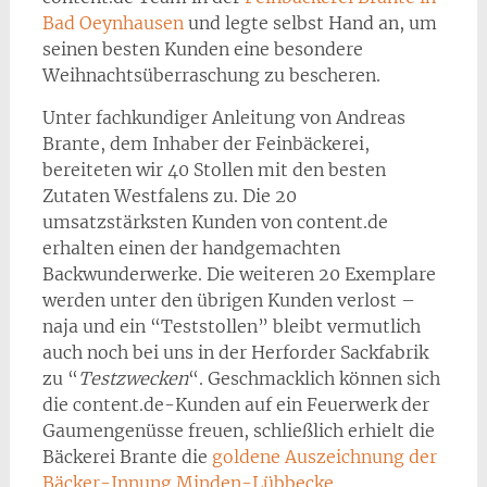
Bad Oeynhausen
und legte selbst Hand an, um
seinen besten Kunden eine besondere
Weihnachtsüberraschung zu bescheren.
Unter fachkundiger Anleitung von Andreas
Brante, dem Inhaber der Feinbäckerei,
bereiteten wir 40 Stollen mit den besten
Zutaten Westfalens zu. Die 20
umsatzstärksten Kunden von content.de
erhalten einen der handgemachten
Backwunderwerke. Die weiteren 20 Exemplare
werden unter den übrigen Kunden verlost –
naja und ein “Teststollen” bleibt vermutlich
auch noch bei uns in der Herforder Sackfabrik
zu “
Testzwecken
“. Geschmacklich können sich
die content.de-Kunden auf ein Feuerwerk der
Gaumengenüsse freuen, schließlich erhielt die
Bäckerei Brante die
goldene Auszeichnung der
Bäcker-Innung Minden-Lübbecke
.