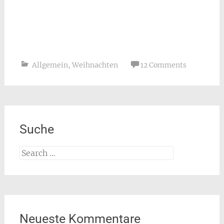
Allgemein
,
Weihnachten
12 Comments
Suche
Search
for:
Neueste Kommentare