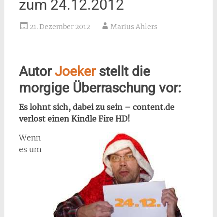
zum 24.12.2012
21. Dezember 2012
Marius Ahlers
Autor
Joeker
stellt die
morgige Überraschung vor:
Es lohnt sich, dabei zu sein – content.de
verlost einen Kindle Fire HD!
Wenn
es um