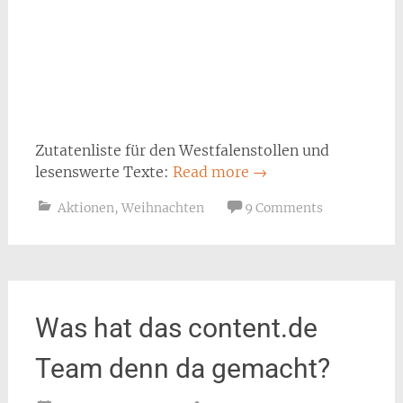
Zutatenliste für den Westfalenstollen und
lesenswerte Texte:
Read more
→
Aktionen
,
Weihnachten
9 Comments
Was hat das content.de
Team denn da gemacht?