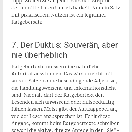
Tipp: Stellen Sie an jeden Satz den Anspruch
der unmittelbaren Umsetzbarkeit. Nur ein Satz
mit praktischem Nutzen ist ein legitimer
Ratgebersatz.
7. Der Duktus: Souverän, aber
nie überheblich
Ratgebertexte müssen eine natürliche
Autorität ausstrahlen. Das wird erreicht mit
kurzen Sätzen ohne beschönigende Adjektive,
die handlungsweisend und informationsdicht
sind. Niemals darf der Ratgebertext den
Lesenden sich unwissend oder hilfsbedürftig
fühlen lassen. Meist gibt der Auftraggeber an,
wie der Leser anzusprechen ist. Fehlt diese
Angabe, kommt beim Ratgebertexte schreiben
sowohl die aktive, direkte Anrede in der “Sie”-