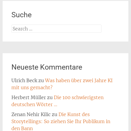
Suche
Search
for:
Neueste Kommentare
Ulrich Beck
zu
Was haben über zwei Jahre KI
mit uns gemacht?
Herbert Müller
zu
Die 100 schwierigsten
deutschen Wörter …
Zenan Nehir Kilic
zu
Die Kunst des
Storytellings: So ziehen Sie Ihr Publikum in
den Bann