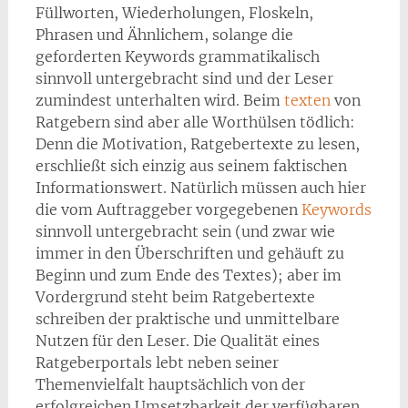
Füllworten, Wiederholungen, Floskeln,
Phrasen und Ähnlichem, solange die
geforderten Keywords grammatikalisch
sinnvoll untergebracht sind und der Leser
zumindest unterhalten wird. Beim
texten
von
Ratgebern sind aber alle Worthülsen tödlich:
Denn die Motivation, Ratgebertexte zu lesen,
erschließt sich einzig aus seinem faktischen
Informationswert. Natürlich müssen auch hier
die vom Auftraggeber vorgegebenen
Keywords
sinnvoll untergebracht sein (und zwar wie
immer in den Überschriften und gehäuft zu
Beginn und zum Ende des Textes); aber im
Vordergrund steht beim Ratgebertexte
schreiben der praktische und unmittelbare
Nutzen für den Leser. Die Qualität eines
Ratgeberportals lebt neben seiner
Themenvielfalt hauptsächlich von der
erfolgreichen Umsetzbarkeit der verfügbaren