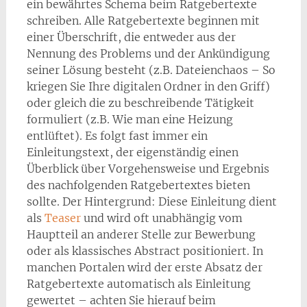
ein bewährtes Schema beim Ratgebertexte
schreiben. Alle Ratgebertexte beginnen mit
einer Überschrift, die entweder aus der
Nennung des Problems und der Ankündigung
seiner Lösung besteht (z.B. Dateienchaos – So
kriegen Sie Ihre digitalen Ordner in den Griff)
oder gleich die zu beschreibende Tätigkeit
formuliert (z.B. Wie man eine Heizung
entlüftet). Es folgt fast immer ein
Einleitungstext, der eigenständig einen
Überblick über Vorgehensweise und Ergebnis
des nachfolgenden Ratgebertextes bieten
sollte. Der Hintergrund: Diese Einleitung dient
als
Teaser
und wird oft unabhängig vom
Hauptteil an anderer Stelle zur Bewerbung
oder als klassisches Abstract positioniert. In
manchen Portalen wird der erste Absatz der
Ratgebertexte automatisch als Einleitung
gewertet – achten Sie hierauf beim