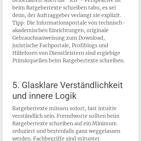
beibehalten. Auch die “Ich”- Perspektive ist
beim Ratgebertexte schreiben tabu, es sei
denn, der Auftraggeber verlangt sie explizit.
Tipp: Die Informationsportale von technisch-
akademischen Einrichtungen, originale
Gebrauchsanweisung zum Download,
juristische Fachportale, Profiblogs und
Hilfeforen von Dienstleistern sind ergiebige
Primärquellen beim Ratgebertexte schreiben.
5. Glasklare Verständlichkeit
und innere Logik
Ratgebertexte müssen sofort, fast intuitiv
verständlich sein. Fremdworte sollten beim
Ratgebertexte schreiben auf ein Minimum
reduziert und bestenfalls ganz weggelassen
werden. Fachbegriffe sind mitunter