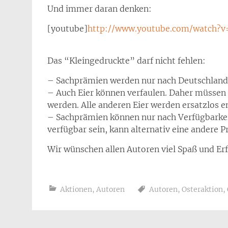
Und immer daran denken:
[youtube]
http://www.youtube.com/watch?v
Das “Kleingedruckte” darf nicht fehlen:
– Sachprämien werden nur nach Deutschland 
– Auch Eier können verfaulen. Daher müssen 
werden. Alle anderen Eier werden ersatzlos e
– Sachprämien können nur nach Verfügbarkeit
verfügbar sein, kann alternativ eine andere 
Wir wünschen allen Autoren viel Spaß und Er
Aktionen
,
Autoren
Autoren
,
Osteraktion
,