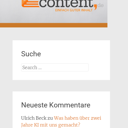
Suche
Search
for:
Neueste Kommentare
Ulrich Beck
zu
Was haben über zwei
Jahre KI mit uns gemacht?