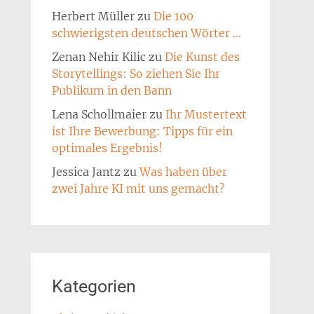
Herbert Müller
zu
Die 100
schwierigsten deutschen Wörter …
Zenan Nehir Kilic
zu
Die Kunst des
Storytellings: So ziehen Sie Ihr
Publikum in den Bann
Lena Schollmaier
zu
Ihr Mustertext
ist Ihre Bewerbung: Tipps für ein
optimales Ergebnis!
Jessica Jantz
zu
Was haben über
zwei Jahre KI mit uns gemacht?
Kategorien