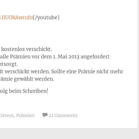
=JiUOkAwruf0
[/youtube]
kostenlos verschickt.
alle Prämien vor dem 1. Mai 2013 angefordert
ntsorgt.
 verschickt werden. Sollte eine Prämie nicht mehr
Prämie gewählt werden.
folg beim Schreiben!
Ostern
,
Prämien
22 Comments