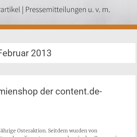
Februar 2013
ämienshop der content.de-
esjährige Osteraktion. Seitdem wurden von