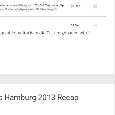
agzahl qualitativ in die Tasten gehauen wird!
rs Hamburg 2013 Recap