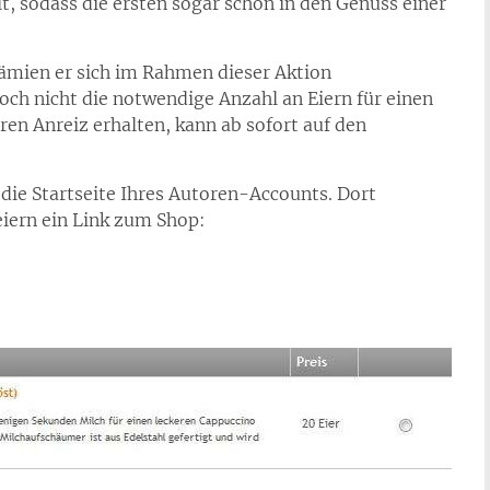
, sodass die ersten sogar schon in den Genuss einer
ämien er sich im Rahmen dieser Aktion
noch nicht die notwendige Anzahl an Eiern für einen
en Anreiz erhalten, kann ab sofort auf den
ie Startseite Ihres Autoren-Accounts. Dort
eiern ein Link zum Shop: