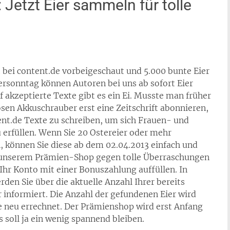
 Jetzt Eier sammeln für tolle
 bei content.de vorbeigeschaut und 5.000 bunte Eier
tersonntag können Autoren bei uns ab sofort Eier
 akzeptierte Texte gibt es ein Ei. Musste man früher
osen Akkuschrauber erst eine Zeitschrift abonnieren,
tent.de Texte zu schreiben, um sich Frauen- und
erfüllen. Wenn Sie 20 Ostereier oder mehr
 können Sie diese ab dem 02.04.2013 einfach und
 unserem Prämien-Shop gegen tolle Überraschungen
Ihr Konto mit einer Bonuszahlung auffüllen. In
den Sie über die aktuelle Anzahl Ihrer bereits
informiert. Die Anzahl der gefundenen Eier wird
 neu errechnet. Der Prämienshop wird erst Anfang
s soll ja ein wenig spannend bleiben.