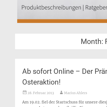
Month:
Ab sofort Online – Der Pr
Osteraktion!
28. Februar 2013
Marius Ahlers
Am 19.02. fiel der Startschuss für unsere di