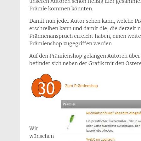
unseren Autoren schon fleißig Eier gesammelt
Prämie kommen könnten.
Damit nun jeder Autor sehen kann, welche Pr
erschreiben kann und damit die, die derzeit 
Prämienanspruch erreicht haben, einen weiter
Prämienshop zugegriffen werden.
Auf den Prämienshop gelangen Autoren über d
befindet sich neben der Grafik mit den Oster
Wir
wünschen