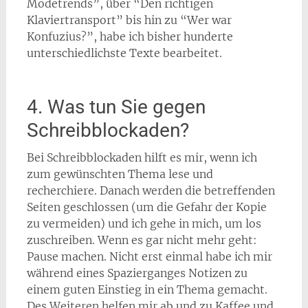
Modetrends”, über “Den richtigen
Klaviertransport” bis hin zu “Wer war
Konfuzius?”, habe ich bisher hunderte
unterschiedlichste Texte bearbeitet.
4. Was tun Sie gegen
Schreibblockaden?
Bei Schreibblockaden hilft es mir, wenn ich
zum gewünschten Thema lese und
recherchiere. Danach werden die betreffenden
Seiten geschlossen (um die Gefahr der Kopie
zu vermeiden) und ich gehe in mich, um los
zuschreiben. Wenn es gar nicht mehr geht:
Pause machen. Nicht erst einmal habe ich mir
während eines Spazierganges Notizen zu
einem guten Einstieg in ein Thema gemacht.
Des Weiteren helfen mir ab und zu Kaffee und