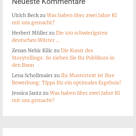
Neueste Kommentare
Ulrich Beck
zu
Was haben über zwei Jahre KI
mit uns gemacht?
Herbert Müller
zu
Die 100 schwierigsten
deutschen Wörter …
Zenan Nehir Kilic
zu
Die Kunst des
Storytellings: So ziehen Sie Ihr Publikum in
den Bann
Lena Schollmaier
zu
Ihr Mustertext ist Ihre
Bewerbung: Tipps für ein optimales Ergebnis!
Jessica Jantz
zu
Was haben über zwei Jahre KI
mit uns gemacht?