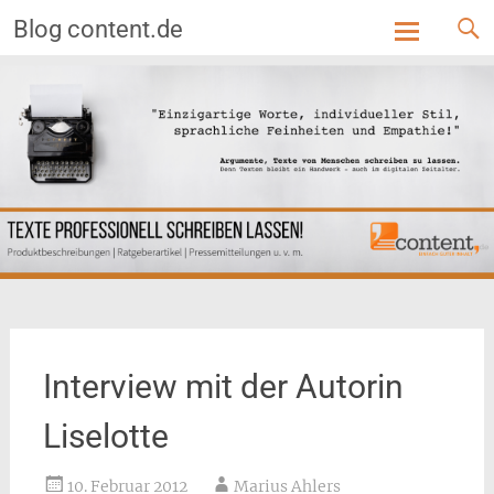
Blog content.de
Skip
to
content
Interview mit der Autorin
Liselotte
10. Februar 2012
Marius Ahlers