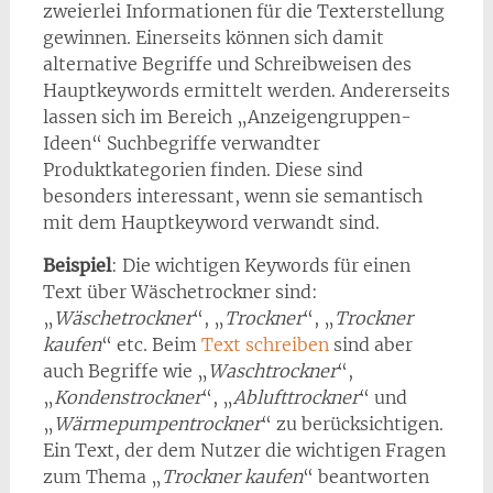
zweierlei Informationen für die Texterstellung
gewinnen. Einerseits können sich damit
alternative Begriffe und Schreibweisen des
Hauptkeywords ermittelt werden. Andererseits
lassen sich im Bereich „Anzeigengruppen-
Ideen“ Suchbegriffe verwandter
Produktkategorien finden. Diese sind
besonders interessant, wenn sie semantisch
mit dem Hauptkeyword verwandt sind.
Beispiel
: Die wichtigen Keywords für einen
Text über Wäschetrockner sind:
„
Wäschetrockner
“, „
Trockner
“, „
Trockner
kaufen
“ etc. Beim
Text schreiben
sind aber
auch Begriffe wie „
Waschtrockner
“,
„
Kondenstrockner
“, „
Ablufttrockner
“ und
„
Wärmepumpentrockner
“ zu berücksichtigen.
Ein Text, der dem Nutzer die wichtigen Fragen
zum Thema „
Trockner kaufen
“ beantworten