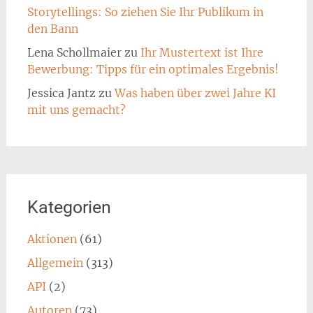
Storytellings: So ziehen Sie Ihr Publikum in
den Bann
Lena Schollmaier
zu
Ihr Mustertext ist Ihre
Bewerbung: Tipps für ein optimales Ergebnis!
Jessica Jantz
zu
Was haben über zwei Jahre KI
mit uns gemacht?
Kategorien
Aktionen
(61)
Allgemein
(313)
API
(2)
Autoren
(73)