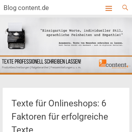
Blog content.de
Skip
to
content
Texte für Onlineshops: 6
Faktoren für erfolgreiche
Texte