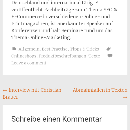
Deutschland und international tätig. Er
veröffentlicht Fachbeiträge zum Thema SEO &
E-Commerce in verschiedenen Online- und
Printmagazinen, ist anerkannter Speaker auf
Konferenzen und hält Seminare rund um das
Thema Online-Marketing.
Allgemein
,
Best Practise
,
Tipps & Tricks
Onlineshops
,
Produktbeschreibungen
,
Texte
Leave a comment
Post
←
Interview mit Christian
Abmahnfallen in Texten
Brauer
→
navigation
Schreibe einen Kommentar