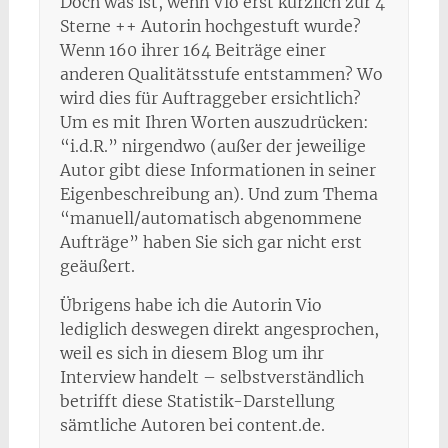
Doch was ist, wenn Vio erst kürzlich zur 4
Sterne ++ Autorin hochgestuft wurde?
Wenn 160 ihrer 164 Beiträge einer
anderen Qualitätsstufe entstammen? Wo
wird dies für Auftraggeber ersichtlich?
Um es mit Ihren Worten auszudrücken:
“i.d.R.” nirgendwo (außer der jeweilige
Autor gibt diese Informationen in seiner
Eigenbeschreibung an). Und zum Thema
“manuell/automatisch abgenommene
Aufträge” haben Sie sich gar nicht erst
geäußert.
Übrigens habe ich die Autorin Vio
lediglich deswegen direkt angesprochen,
weil es sich in diesem Blog um ihr
Interview handelt – selbstverständlich
betrifft diese Statistik-Darstellung
sämtliche Autoren bei content.de.