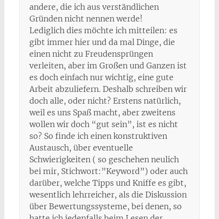
andere, die ich aus verständlichen
Gründen nicht nennen werde!
Lediglich dies möchte ich mitteilen: es
gibt immer hier und da mal Dinge, die
einen nicht zu Freudensprüngen
verleiten, aber im Großen und Ganzen ist
es doch einfach nur wichtig, eine gute
Arbeit abzuliefern. Deshalb schreiben wir
doch alle, oder nicht? Erstens natürlich,
weil es uns Spaß macht, aber zweitens
wollen wir doch “gut sein”, ist es nicht
so? So finde ich einen konstruktiven
Austausch, über eventuelle
Schwierigkeiten ( so geschehen neulich
bei mir, Stichwort:”Keyword”) oder auch
darüber, welche Tipps und Kniffe es gibt,
wesentlich lehrreicher, als die Diskussion
über Bewertungssysteme, bei denen, so
hatte ich jedenfalls beim Lesen der