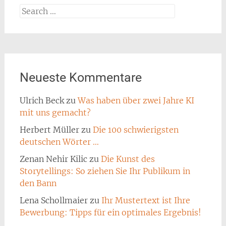
Search
for:
Neueste Kommentare
Ulrich Beck
zu
Was haben über zwei Jahre KI
mit uns gemacht?
Herbert Müller
zu
Die 100 schwierigsten
deutschen Wörter …
Zenan Nehir Kilic
zu
Die Kunst des
Storytellings: So ziehen Sie Ihr Publikum in
den Bann
Lena Schollmaier
zu
Ihr Mustertext ist Ihre
Bewerbung: Tipps für ein optimales Ergebnis!