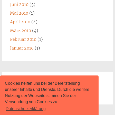
Juni 2010
(5)
Mai 2010
(1)
April 2010
(4)
März 2010
(4)
Februar 2010
(1)
Januar 2010
(1)
Impressum
Cookies helfen uns bei der Bereitstellung
unserer Inhalte und Dienste. Durch die weitere
www.content.de
Nutzung der Webseite stimmen Sie der
Verwendung von Cookies zu.
Datenschutzerklärung