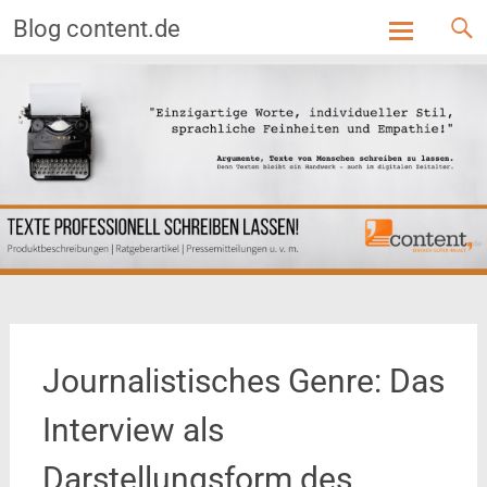
Blog content.de
Skip
to
content
Journalistisches Genre: Das
Interview als
Darstellungsform des