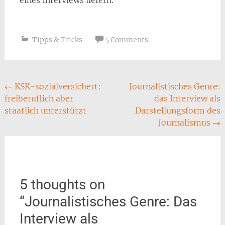
eines Interviews liefern.
Tipps & Tricks
5 Comments
Post
←
KSK-sozialversichert:
Journalistisches Genre:
freiberuflich aber
das Interview als
navigation
staatlich unterstützt
Darstellungsform des
Journalismus
→
5 thoughts on
“
Journalistisches Genre: Das
Interview als