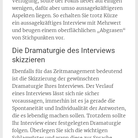
Verfügung, sollte der Fokus lieber auf einigen
wenigen, dafür aber umso aussagekräftigeren
Aspekten liegen. So erhalten Sie trotz Kürze
ein aussagekräftiges Interview mit Mehrwert
und beugen einem oberflächlichen „Abgrasen“
von Stichpunkten vor.
Die Dramaturgie des Interviews
skizzieren
Ebenfalls für das Zeitmanagement bedeutend
ist die Skizzierung der gewünschten
Dramaturgie Ihres Interviews. Der Verlauf
eines Interviews lässt sich nie sicher
voraussagen, immerhin ist es ja gerade die
Spontaneität und Individualität der Antworten,
die es lebendig machen sollen. Trotzdem sollte
Ihr Interview einer festgelegten Dramaturgie
folgen. Überlegen Sie sich die wichtigen
Schlagwörter und wann diese zur Sprache