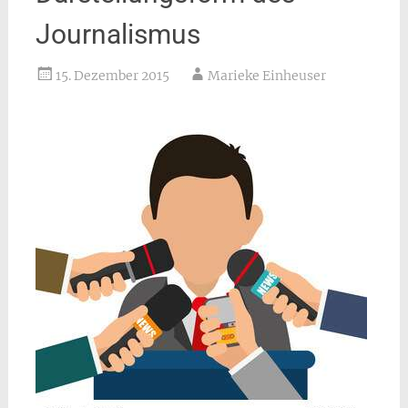
Journalismus
15. Dezember 2015
Marieke Einheuser