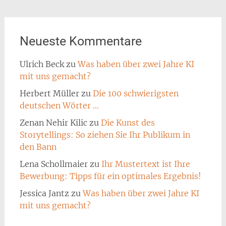
Neueste Kommentare
Ulrich Beck
zu
Was haben über zwei Jahre KI
mit uns gemacht?
Herbert Müller
zu
Die 100 schwierigsten
deutschen Wörter …
Zenan Nehir Kilic
zu
Die Kunst des
Storytellings: So ziehen Sie Ihr Publikum in
den Bann
Lena Schollmaier
zu
Ihr Mustertext ist Ihre
Bewerbung: Tipps für ein optimales Ergebnis!
Jessica Jantz
zu
Was haben über zwei Jahre KI
mit uns gemacht?