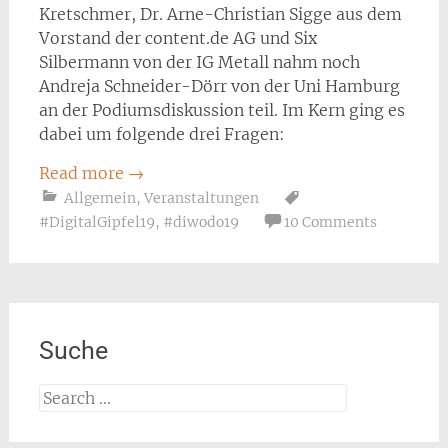
Kretschmer, Dr. Arne-Christian Sigge aus dem
Vorstand der content.de AG und Six
Silbermann von der IG Metall nahm noch
Andreja Schneider-Dörr von der Uni Hamburg
an der Podiumsdiskussion teil. Im Kern ging es
dabei um folgende drei Fragen:
Read more
→
Allgemein
,
Veranstaltungen
#DigitalGipfel19
,
#diwodo19
10 Comments
Suche
Search
for: