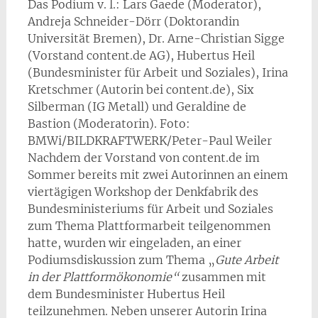
Das Podium v. l.: Lars Gaede (Moderator),
Andreja Schneider-Dörr (Doktorandin
Universität Bremen), Dr. Arne-Christian Sigge
(Vorstand content.de AG), Hubertus Heil
(Bundesminister für Arbeit und Soziales), Irina
Kretschmer (Autorin bei content.de), Six
Silberman (IG Metall) und Geraldine de
Bastion (Moderatorin). Foto:
BMWi/BILDKRAFTWERK/Peter-Paul Weiler
Nachdem der Vorstand von content.de im
Sommer bereits mit zwei Autorinnen an einem
viertägigen Workshop der Denkfabrik des
Bundesministeriums für Arbeit und Soziales
zum Thema Plattformarbeit teilgenommen
hatte, wurden wir eingeladen, an einer
Podiumsdiskussion zum Thema „
Gute Arbeit
in der Plattformökonomie“
zusammen mit
dem Bundesminister Hubertus Heil
teilzunehmen. Neben unserer Autorin Irina