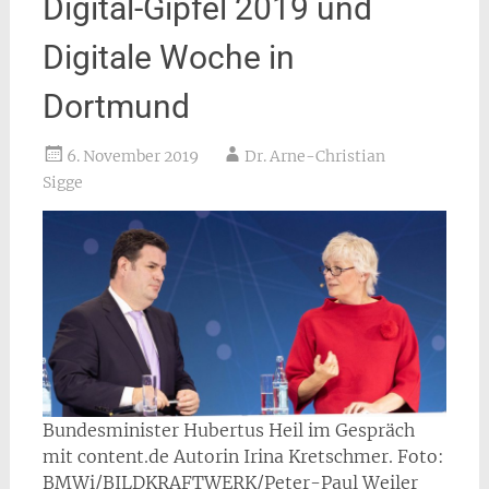
Digital-Gipfel 2019 und
Digitale Woche in
Dortmund
6. November 2019
Dr. Arne-Christian
Sigge
Bundesminister Hubertus Heil im Gespräch
mit content.de Autorin Irina Kretschmer. Foto:
BMWi/BILDKRAFTWERK/Peter-Paul Weiler