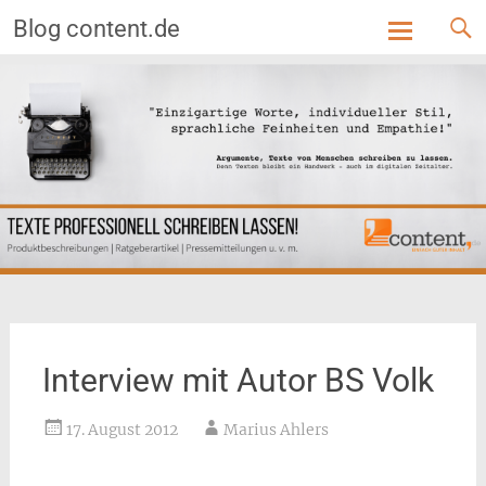
Blog content.de
Skip
to
content
Interview mit Autor BS Volk
17. August 2012
Marius Ahlers