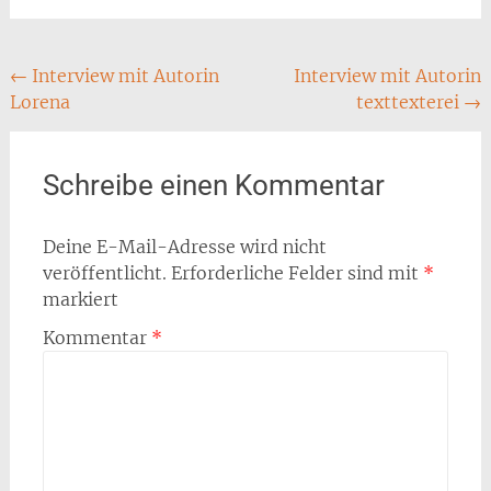
Post
←
Interview mit Autorin
Interview mit Autorin
Lorena
texttexterei
→
navigation
Schreibe einen Kommentar
Deine E-Mail-Adresse wird nicht
veröffentlicht.
Erforderliche Felder sind mit
*
markiert
Kommentar
*