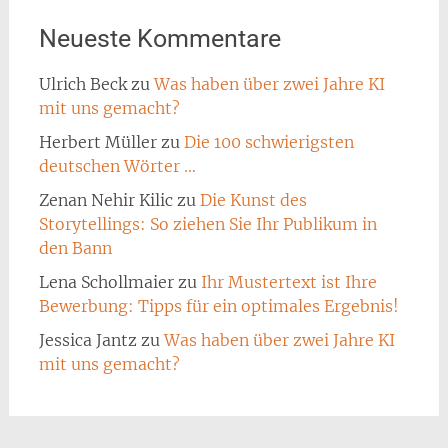
Neueste Kommentare
Ulrich Beck
zu
Was haben über zwei Jahre KI
mit uns gemacht?
Herbert Müller
zu
Die 100 schwierigsten
deutschen Wörter …
Zenan Nehir Kilic
zu
Die Kunst des
Storytellings: So ziehen Sie Ihr Publikum in
den Bann
Lena Schollmaier
zu
Ihr Mustertext ist Ihre
Bewerbung: Tipps für ein optimales Ergebnis!
Jessica Jantz
zu
Was haben über zwei Jahre KI
mit uns gemacht?