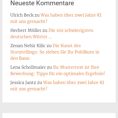
Neueste Kommentare
Ulrich Beck
zu
Was haben über zwei Jahre KI
mit uns gemacht?
Herbert Müller
zu
Die 100 schwierigsten
deutschen Wörter …
Zenan Nehir Kilic
zu
Die Kunst des
Storytellings: So ziehen Sie Ihr Publikum in
den Bann
Lena Schollmaier
zu
Ihr Mustertext ist Ihre
Bewerbung: Tipps für ein optimales Ergebnis!
Jessica Jantz
zu
Was haben über zwei Jahre KI
mit uns gemacht?