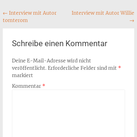
Post
←
Interview mit Autor
Interview mit Autor Willie
tomterom
→
navigation
Schreibe einen Kommentar
Deine E-Mail-Adresse wird nicht
veröffentlicht.
Erforderliche Felder sind mit
*
markiert
Kommentar
*