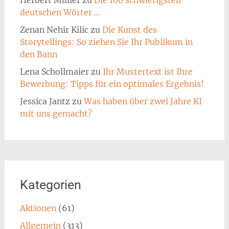
deutschen Wörter …
Zenan Nehir Kilic
zu
Die Kunst des
Storytellings: So ziehen Sie Ihr Publikum in
den Bann
Lena Schollmaier
zu
Ihr Mustertext ist Ihre
Bewerbung: Tipps für ein optimales Ergebnis!
Jessica Jantz
zu
Was haben über zwei Jahre KI
mit uns gemacht?
Kategorien
Aktionen
(61)
Allgemein
(313)