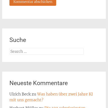
Suche
Search
for:
Neueste Kommentare
Ulrich Beck
zu
Was haben über zwei Jahre KI
mit uns gemacht?
Herbert Müller
zu
Die 100 schwierigsten