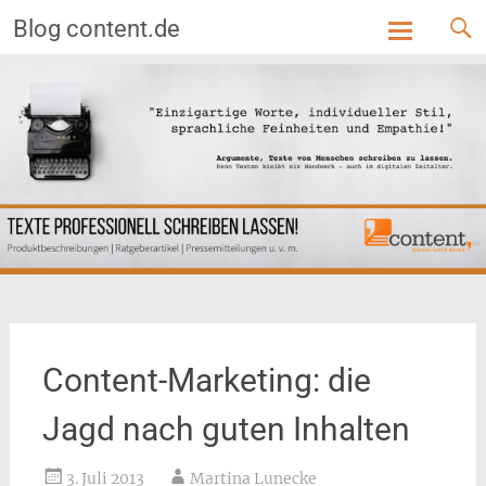
Blog content.de
Skip
to
content
Content-Marketing: die
Jagd nach guten Inhalten
3. Juli 2013
Martina Lunecke