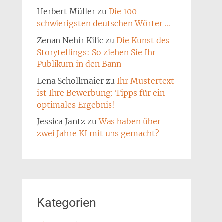
Herbert Müller
zu
Die 100
schwierigsten deutschen Wörter …
Zenan Nehir Kilic
zu
Die Kunst des
Storytellings: So ziehen Sie Ihr
Publikum in den Bann
Lena Schollmaier
zu
Ihr Mustertext
ist Ihre Bewerbung: Tipps für ein
optimales Ergebnis!
Jessica Jantz
zu
Was haben über
zwei Jahre KI mit uns gemacht?
Kategorien