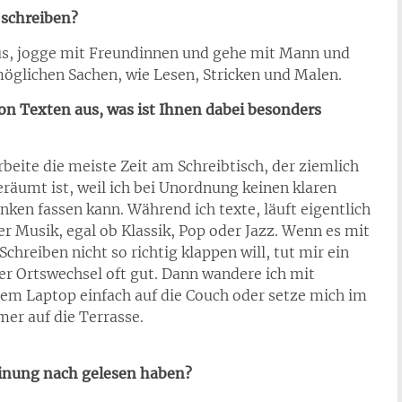
 schreiben?
aus, jogge mit Freundinnen und gehe mit Mann und
öglichen Sachen, wie Lesen, Stricken und Malen.
on Texten aus, was ist Ihnen dabei besonders
rbeite die meiste Zeit am Schreibtisch, der ziemlich
räumt ist, weil ich bei Unordnung keinen klaren
ken fassen kann. Während ich texte, läuft eigentlich
r Musik, egal ob Klassik, Pop oder Jazz. Wenn es mit
chreiben nicht so richtig klappen will, tut mir ein
er Ortswechsel oft gut. Dann wandere ich mit
em Laptop einfach auf die Couch oder setze mich im
er auf die Terrasse.
einung nach gelesen haben?