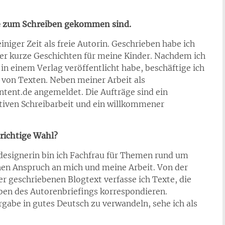
ie zum Schreiben gekommen sind.
einiger Zeit als freie Autorin. Geschrieben habe ich
er kurze Geschichten für meine Kinder.
Nachdem ich
n einem Verlag veröffentlicht habe, beschäftige ich
 von Texten. Neben meiner Arbeit als
ontent.de angemeldet. Die Aufträge sind ein
tiven Schreibarbeit und ein willkommener
 richtige Wahl?
designerin bin ich Fachfrau für Themen rund um
hen Anspruch an mich und meine Arbeit. Von der
r geschriebenen Blogtext verfasse ich Texte, die
aben des Autorenbriefings korrespondieren.
gabe in gutes Deutsch zu verwandeln, sehe ich als