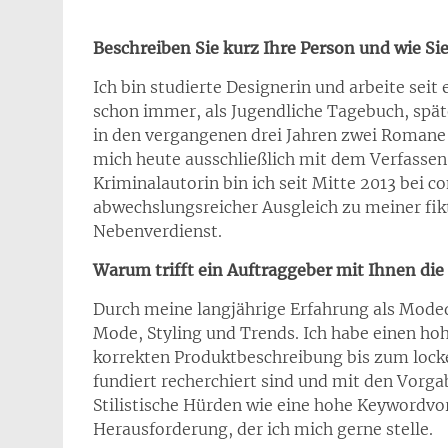
Beschreiben Sie kurz Ihre Person und wie S
Ich bin studierte Designerin und arbeite seit 
schon immer, als Jugendliche Tagebuch, spät
in den vergangenen drei Jahren zwei Romane i
mich heute ausschließlich mit dem Verfassen
Kriminalautorin bin ich seit Mitte 2013 bei c
abwechslungsreicher Ausgleich zu meiner fik
Nebenverdienst.
Warum trifft ein Auftraggeber mit Ihnen die
Durch meine langjährige Erfahrung als Mode
Mode, Styling und Trends. Ich habe einen ho
korrekten Produktbeschreibung bis zum locke
fundiert recherchiert sind und mit den Vorg
Stilistische Hürden wie eine hohe Keywordvor
Herausforderung, der ich mich gerne stelle.