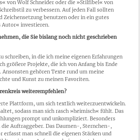
s« von Wolf Schneider oder die »Stilfibel« von
hreibstil zu verbessern. Auf jeden Fall sollten
d Zeichensetzung benutzen oder in ein gutes
Autor« investieren.
ehmen, die Sie bislang noch nicht geschrieben
u schreiben, in die ich meine eigenen Erfahrungen
h größere Projekte, die ich von Anfang bis Ende
ll. Ansonsten gehören Texte rund um meine
chte und Kunst zu meinen Favoriten.
renkreis weiterempfehlen?
rte Plattform, um sich textlich weiterzuentwickeln.
taltet, sodass man sich rasch »heimisch« fühlt. Das
szahlungen prompt und unkompliziert. Besonders
h die Auftraggeber. Das Daumen-, Sternchen-,
r erfasst man schnell die eigenen Stärken und