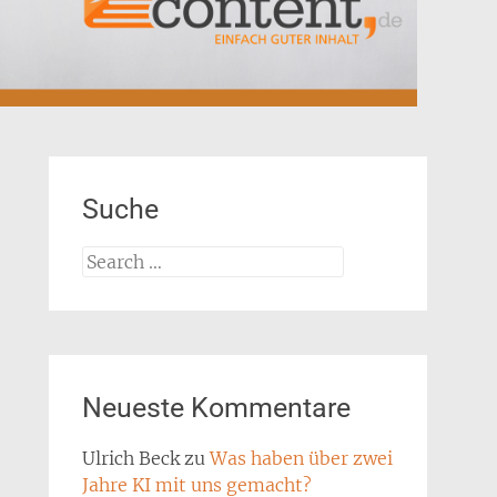
Suche
Search
for:
Neueste Kommentare
Ulrich Beck
zu
Was haben über zwei
Jahre KI mit uns gemacht?