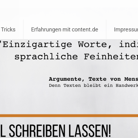
 Tricks
Erfahrungen mit content.de
Impress