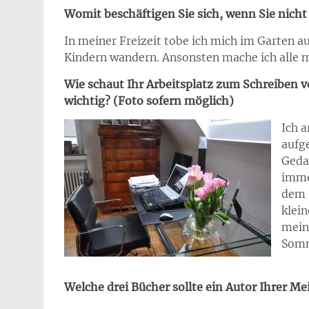
Womit beschäftigen Sie sich, wenn Sie nicht
In meiner Freizeit tobe ich mich im Garten 
Kindern wandern. Ansonsten mache ich alle m
Wie schaut Ihr Arbeitsplatz zum Schreiben v
wichtig? (Foto sofern möglich)
Ich a
aufge
Gedan
imme
dem S
klein
mein
Somm
Welche drei Bücher sollte ein Autor Ihrer M