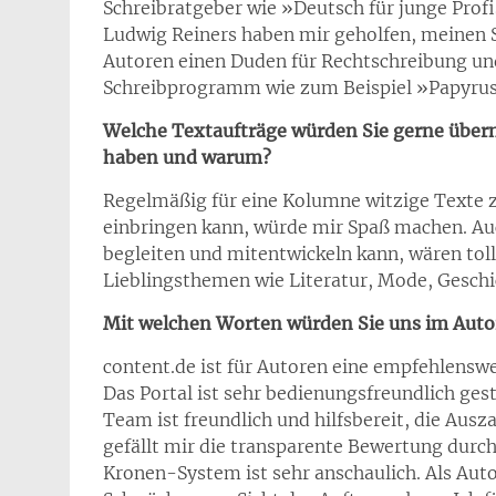
Schreibratgeber wie »Deutsch für junge Profi
Ludwig Reiners haben mir geholfen, meinen Sc
Autoren einen Duden für Rechtschreibung un
Schreibprogramm wie zum Beispiel »Papyrus 
Welche Textaufträge würden Sie gerne übern
haben und warum?
Regelmäßig für eine Kolumne witzige Texte z
einbringen kann, würde mir Spaß machen. Auc
begleiten und mitentwickeln kann, wären to
Lieblingsthemen wie Literatur, Mode, Geschi
Mit welchen Worten würden Sie uns im Auto
content.de ist für Autoren eine empfehlenswe
Das Portal ist sehr bedienungsfreundlich ges
Team ist freundlich und hilfsbereit, die Au
gefällt mir die transparente Bewertung durc
Kronen-System ist sehr anschaulich. Als Auto