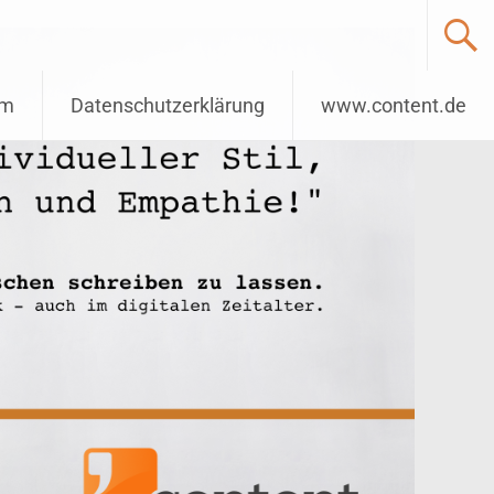
um
Datenschutzerklärung
www.content.de