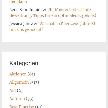
den Bann
Lena Schollmaier
zu
Ihr Mustertext ist Ihre
Bewerbung: Tipps für ein optimales Ergebnis!
Jessica Jantz
zu
Was haben über zwei Jahre KI
mit uns gemacht?
Kategorien
Aktionen
(61)
Allgemein
(313)
API
(2)
Autoren
(73)
Best Practise
(10)