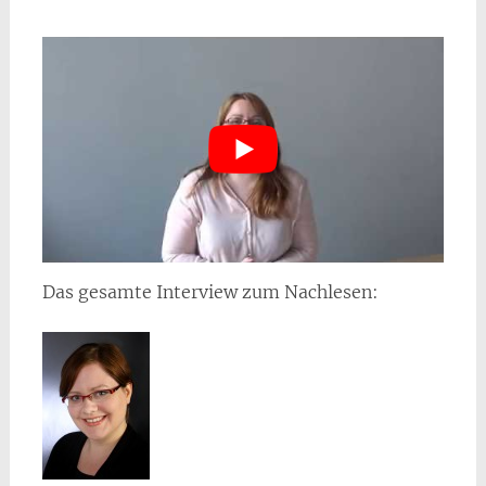
Das gesamte Interview zum Nachlesen: