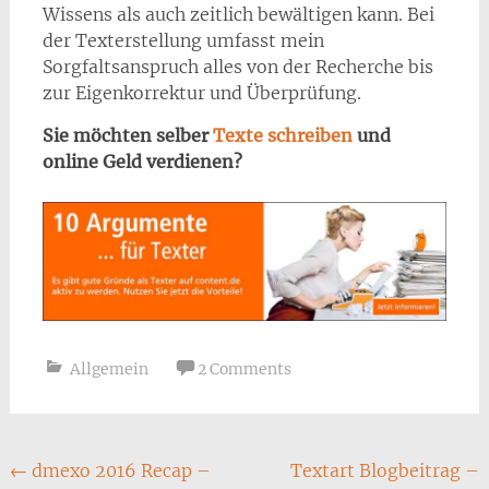
Wissens als auch zeitlich bewältigen kann. Bei
der Texterstellung umfasst mein
Sorgfaltsanspruch alles von der Recherche bis
zur Eigenkorrektur und Überprüfung.
Sie möchten selber
Texte schreiben
und
online Geld verdienen?
Allgemein
2 Comments
Post
←
dmexo 2016 Recap –
Textart Blogbeitrag –