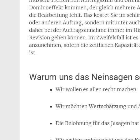
müssen. Treffen nun Auftragsstau und offene
Dominoeffekt kommen, der gleich mehrere Auf
die Bearbeitung fehlt. Das kostet Sie im schl
oder anderen Auftrag, sondern mitunter auch
daher bei der Auftragsannahme immer im Hint
Revision gehen können. Im Zweifelsfall ist es
anzunehmen, sofern die zeitlichen Kapazität
ist.
Warum uns das Neinsagen so
Wir wollen es allen recht machen.
Wir möchten Wertschätzung und
Die Belohnung für das Jasagen hat