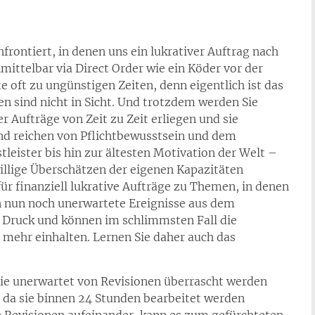
nfrontiert, in denen uns ein lukrativer Auftrag nach
ittelbar via Direct Order wie ein Köder vor der
oft zu ungünstigen Zeiten, denn eigentlich ist das
en sind nicht in Sicht. Und trotzdem werden Sie
 Aufträge von Zeit zu Zeit erliegen und sie
und reichen von Pflichtbewusstsein und dem
stleister bis hin zur ältesten Motivation der Welt –
illige Überschätzen der eigenen Kapazitäten
für finanziell lukrative Aufträge zu Themen, in denen
en nun noch unerwartete Ereignisse aus dem
r Druck und können im schlimmsten Fall die
 mehr einhalten. Lernen Sie daher auch das
 Sie unerwartet von Revisionen überrascht werden
, da sie binnen 24 Stunden bearbeitet werden