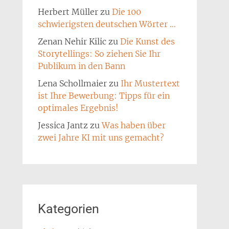
Herbert Müller
zu
Die 100
schwierigsten deutschen Wörter …
Zenan Nehir Kilic
zu
Die Kunst des
Storytellings: So ziehen Sie Ihr
Publikum in den Bann
Lena Schollmaier
zu
Ihr Mustertext
ist Ihre Bewerbung: Tipps für ein
optimales Ergebnis!
Jessica Jantz
zu
Was haben über
zwei Jahre KI mit uns gemacht?
Kategorien