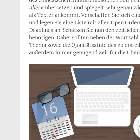
des chinesischen Militärphilosophen Sun Tzu
alles«
übersetzen und spiegelt sehr genau wi
als Texter ankommt. Verschaffen Sie sich ei
und legen Sie eine Liste mit allen Open Orde
Deadlines an. Schätzen Sie nun den zeitliche
benötigen. Dabei sollten neben der Wortzahl
Thema sowie die Qualitätsstufe des zu erstell
außerdem immer genügend Zeit für die Übera