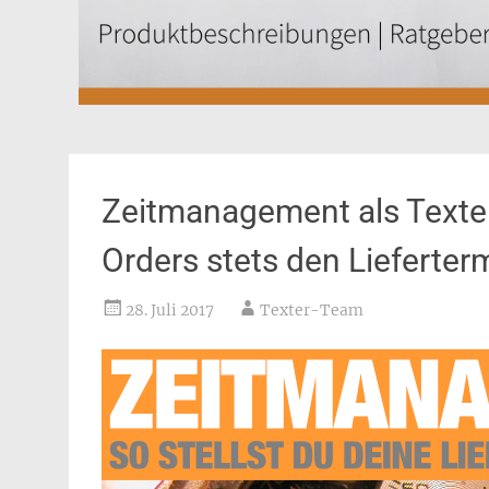
Zeitmanagement als Texter
Orders stets den Lieferterm
28. Juli 2017
Texter-Team