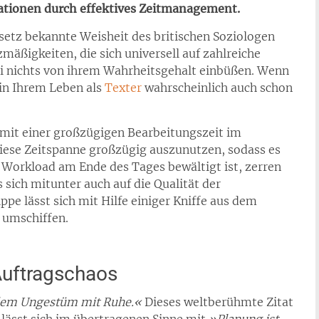
ationen durch effektives Zeitmanagement.
esetz bekannte Weisheit des britischen Soziologen
mäßigkeiten, die sich universell auf zahlreiche
nichts von ihrem Wahrheitsgehalt einbüßen. Wenn
g in Ihrem Leben als
Texter
wahrscheinlich auch schon
 mit einer großzügigen Bearbeitungszeit im
diese Zeitspanne großzügig auszunutzen, sodass es
Workload am Ende des Tages bewältigt ist, zerren
 sich mitunter auch auf die Qualität der
ppe lässt sich mit Hilfe einiger Kniffe aus dem
 umschiffen.
Auftragschaos
dem Ungestüm mit Ruhe.«
Dieses weltberühmte Zitat