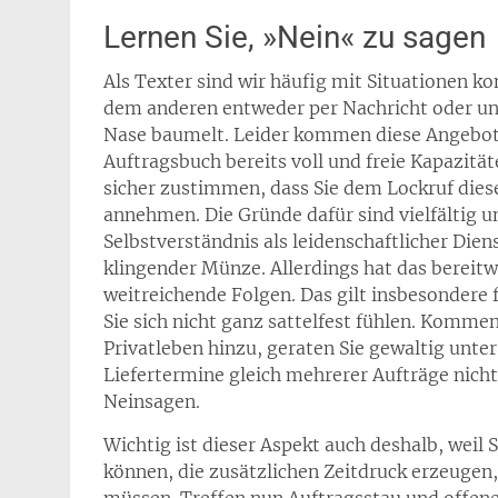
Lernen Sie, »Nein« zu sagen
Als Texter sind wir häufig mit Situationen ko
dem anderen entweder per Nachricht oder unm
Nase baumelt. Leider kommen diese Angebote 
Auftragsbuch bereits voll und freie Kapazität
sicher zustimmen, dass Sie dem Lockruf dieser
annehmen. Die Gründe dafür sind vielfältig 
Selbstverständnis als leidenschaftlicher Dien
klingender Münze. Allerdings hat das bereitw
weitreichende Folgen. Das gilt insbesondere 
Sie sich nicht ganz sattelfest fühlen. Komm
Privatleben hinzu, geraten Sie gewaltig unte
Liefertermine gleich mehrerer Aufträge nicht
Neinsagen.
Wichtig ist dieser Aspekt auch deshalb, weil
können, die zusätzlichen Zeitdruck erzeugen