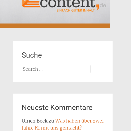
Suche
Search
for:
Neueste Kommentare
Ulrich Beck
zu
Was haben über zwei
Jahre KI mit uns gemacht?