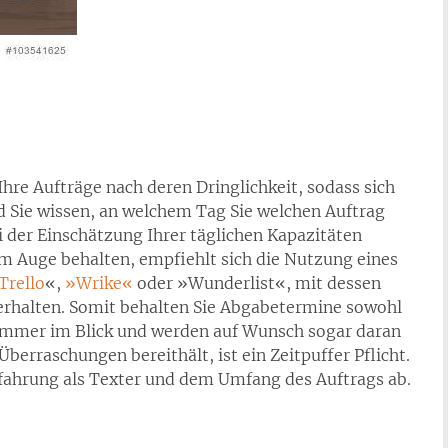
e Ihre Aufträge nach deren Dringlichkeit, sodass sich
d Sie wissen, an welchem Tag Sie welchen Auftrag
ei der Einschätzung Ihrer täglichen Kapazitäten
 im Auge behalten, empfiehlt sich die Nutzung eines
Trello
«,
»Wrike«
oder »Wunderlist«, mit dessen
le erhalten. Somit behalten Sie Abgabetermine sowohl
mmer im Blick und werden auf Wunsch sogar daran
berraschungen bereithält, ist ein Zeitpuffer Pflicht.
Erfahrung als Texter und dem Umfang des Auftrags ab.