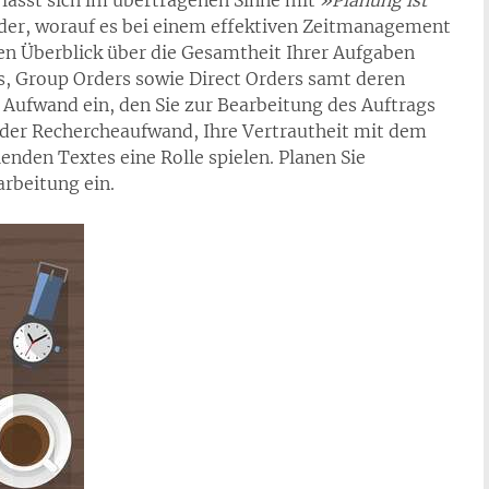
 lässt sich im übertragenen Sinne mit
»Planung ist
der, worauf es bei einem effektiven Zeitmanagement
nen Überblick über die Gesamtheit Ihrer Aufgaben
rs, Group Orders sowie Direct Orders samt deren
n Aufwand ein, den Sie zur Bearbeitung des Auftrags
 der Rechercheaufwand, Ihre Vertrautheit mit dem
enden Textes eine Rolle spielen. Planen Sie
rbeitung ein.