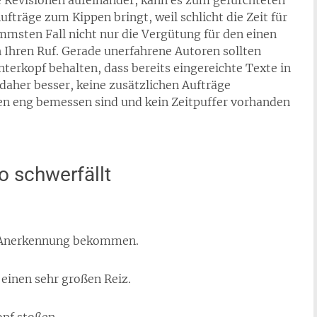
 Revisionen aufeinander, kann es zum gefürchteten
träge zum Kippen bringt, weil schlicht die Zeit für
immsten Fall nicht nur die Vergütung für den einen
 Ihren Ruf. Gerade unerfahrene Autoren sollten
erkopf behalten, dass bereits eingereichte Texte in
 daher besser, keine zusätzlichen Aufträge
en eng bemessen sind und kein Zeitpuffer vorhanden
 schwerfällt
 Anerkennung bekommen.
 einen sehr großen Reiz.