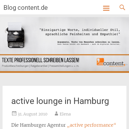
Blog content.de
Skip
to
content
active lounge in Hamburg
31. August 2010
Elena
Die Hamburger Agentur
„active performance“