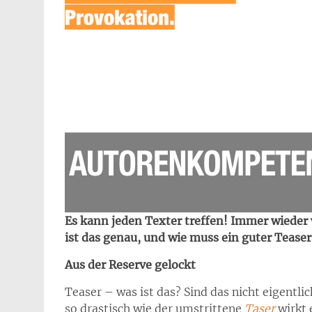
Es kann jeden Texter treffen! Immer wieder
ist das genau, und wie muss ein guter Teaser
Aus der Reserve gelockt
Teaser – was ist das? Sind das nicht eigentl
so drastisch wie der umstrittene
Taser
wirkt 