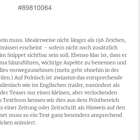
ein muss. Idealerweise nicht länger als 156 Zeichen,
nissen erscheint – sofern nicht noch zusätzlich
m Snippet sichtbar sein soll. Ebenso klar ist, dass er
ma hinzuführen, wichtige Aspekte zu benennen und
alles vorwegzunehmen (mehr geht ohnehin in der
len.) Auf Polnisch ist
zwiastun
das entsprechende
alienisch wie im Englischen
trailer,
zumindest als
 der Teaser nur einen kleinen, aber verlockenden
n Textform kennen wir dies aus dem Printbereich
s einer Zeitung oder Zeitschrift als Hinweis auf den
ernet muss so ein Text ganz besonders ansprechend
icken animiert.