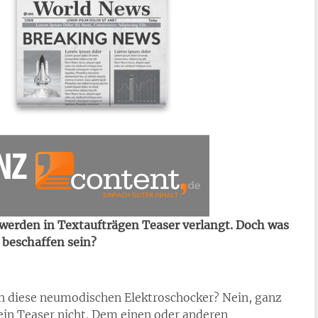
 werden in Textaufträgen Teaser verlangt. Doch was
 beschaffen sein?
ich diese neumodischen Elektroschocker? Nein, ganz
ein Teaser nicht. Dem einen oder anderen