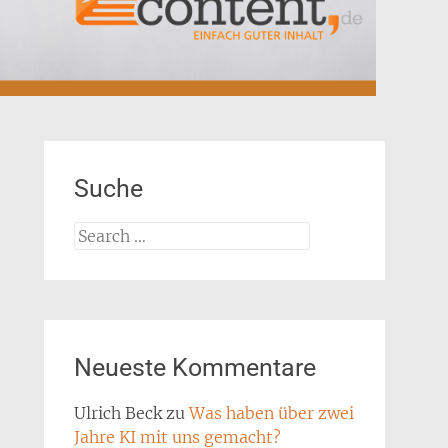
Suche
Search
for:
Neueste Kommentare
Ulrich Beck
zu
Was haben über zwei
Jahre KI mit uns gemacht?