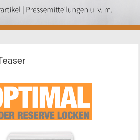
Teaser