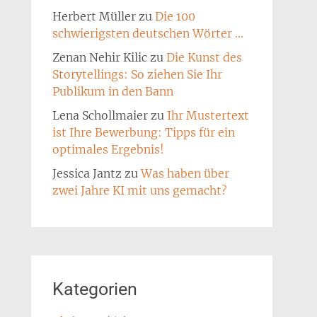
Herbert Müller
zu
Die 100
schwierigsten deutschen Wörter …
Zenan Nehir Kilic
zu
Die Kunst des
Storytellings: So ziehen Sie Ihr
Publikum in den Bann
Lena Schollmaier
zu
Ihr Mustertext
ist Ihre Bewerbung: Tipps für ein
optimales Ergebnis!
Jessica Jantz
zu
Was haben über
zwei Jahre KI mit uns gemacht?
Kategorien