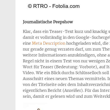
Journalistische Peepshow
Klar, dass ein Teaser-Text kurz und knackig s
damit er vollständig in den Google-Suchergeb
eine
Meta Description
hochgeladen wird, die i
nur gerade genug verraten darf, um zum The
weitere Informationen anzukündigen, ohne 
Regel nicht in einem Text von nur wenigen Zei
Wort für Teaser (Bedeutung: Vorbote), auf It
Video
.
Wie ein Blick durchs Schlüsselloch soll
Ausschnitt eines neuen Themas vermitteln. I
von der Titelseite oder dem Inhaltsverzeichni
eigentlichen Bericht (Anreißer). Für das Int
sein, damit er gelesen wird und zum Weiterkl