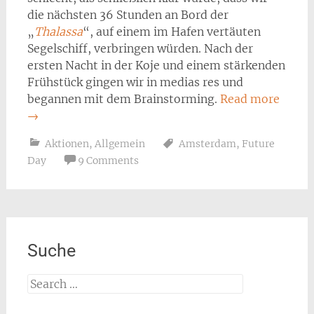
die nächsten 36 Stunden an Bord der
„
Thalassa
“, auf einem im Hafen vertäuten
Segelschiff, verbringen würden. Nach der
ersten Nacht in der Koje und einem stärkenden
Frühstück gingen wir in medias res und
begannen mit dem Brainstorming.
Read more
→
Aktionen
,
Allgemein
Amsterdam
,
Future
Day
9 Comments
Suche
Search
for: