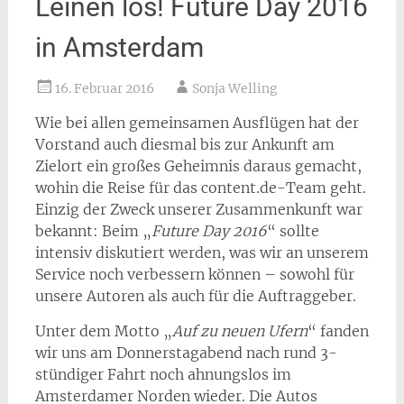
Leinen los! Future Day 2016
in Amsterdam
16. Februar 2016
Sonja Welling
Wie bei allen gemeinsamen Ausflügen hat der
Vorstand auch diesmal bis zur Ankunft am
Zielort ein großes Geheimnis daraus gemacht,
wohin die Reise für das content.de-Team geht.
Einzig der Zweck unserer Zusammenkunft war
bekannt: Beim „
Future Day 2016
“ sollte
intensiv diskutiert werden, was wir an unserem
Service noch verbessern können – sowohl für
unsere Autoren als auch für die Auftraggeber.
Unter dem Motto „
Auf zu neuen Ufern
“ fanden
wir uns am Donnerstagabend nach rund 3-
stündiger Fahrt noch ahnungslos im
Amsterdamer Norden wieder. Die Autos