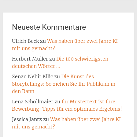
Neueste Kommentare
Ulrich Beck
zu
Was haben über zwei Jahre KI
mit uns gemacht?
Herbert Müller
zu
Die 100 schwierigsten
deutschen Wörter …
Zenan Nehir Kilic
zu
Die Kunst des
Storytellings: So ziehen Sie Ihr Publikum in
den Bann
Lena Schollmaier
zu
Ihr Mustertext ist Ihre
Bewerbung: Tipps für ein optimales Ergebnis!
Jessica Jantz
zu
Was haben über zwei Jahre KI
mit uns gemacht?