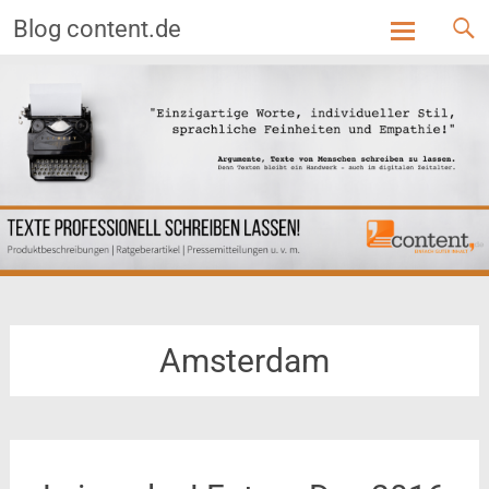
Blog content.de
Skip
to
content
Amsterdam