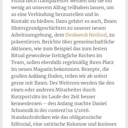
Firma noch transparenter werden und Sie ein
wenig an unserem Alltag teilhaben lassen, um
so eine Verbindung herzustellen und in
Kontakt zu bleiben. Dazu gehört es auch, Ihnen
Hintergrundgeschichten zu unserer neuen
Arbeitsumgebung, dem
Denkwerk Herford
, zu
präsentieren. Berichte über gemeinschaftliche
Aktionen, wie zum Beispiel das zum festen
Ritual gewordene freitägliche Kochen im
Team, sollen ebenfalls regelmäßig ihren Platz
im neuen Magazin bekommen. Rezepte, die
großen Anklang finden, teilen wir ab sofort
gerne mit Ihnen. Des Weiteren werden Sie den
einen oder anderen Mitarbeiter durch
Kurzporträts im Laufe der Zeit besser
kennenlernen – den Anfang machte Daniel
Schumnik in der content|us 1/2016.
Standardrubriken wie das obligatorische
Editorial, eine satirische Kolumne und kurioses