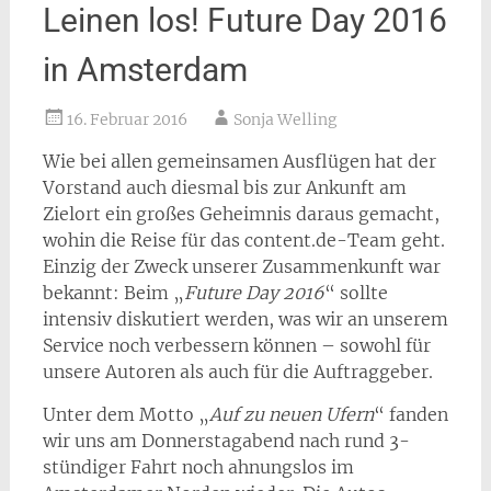
Leinen los! Future Day 2016
in Amsterdam
16. Februar 2016
Sonja Welling
Wie bei allen gemeinsamen Ausflügen hat der
Vorstand auch diesmal bis zur Ankunft am
Zielort ein großes Geheimnis daraus gemacht,
wohin die Reise für das content.de-Team geht.
Einzig der Zweck unserer Zusammenkunft war
bekannt: Beim „
Future Day 2016
“ sollte
intensiv diskutiert werden, was wir an unserem
Service noch verbessern können – sowohl für
unsere Autoren als auch für die Auftraggeber.
Unter dem Motto „
Auf zu neuen Ufern
“ fanden
wir uns am Donnerstagabend nach rund 3-
stündiger Fahrt noch ahnungslos im