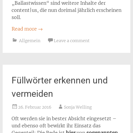
„Ballastwissen“ sind weitere Inhalte der
content|us, die nun dreimal jährlich erscheinen
soll.
Read more
→
Allgemein
Leave a comment
Füllwörter erkennen und
vermeiden
26. Februar 2016
Sonja Welling
Oft werden sie in bester Absicht eingesetzt –
und ebenso oft bewirkt ihr Einsatz das
Gegenteil: Die Rede ist
hier
von
sogenannten