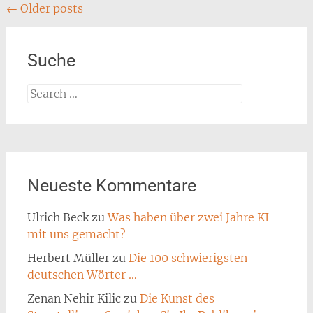
Posts
←
Older posts
navigation
Suche
Search
for:
Neueste Kommentare
Ulrich Beck
zu
Was haben über zwei Jahre KI
mit uns gemacht?
Herbert Müller
zu
Die 100 schwierigsten
deutschen Wörter …
Zenan Nehir Kilic
zu
Die Kunst des