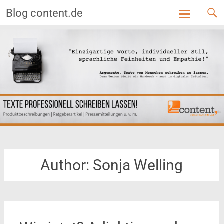
Blog content.de
Skip
to
content
Author:
Sonja Welling