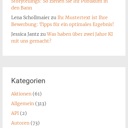
Storytellings: So ziehen Sie Ihr Publikum in
den Bann
Lena Schollmaier
zu
Ihr Mustertext ist Ihre
Bewerbung: Tipps für ein optimales Ergebnis!
Jessica Jantz
zu
Was haben über zwei Jahre KI
mit uns gemacht?
Kategorien
Aktionen
(61)
Allgemein
(313)
API
(2)
Autoren
(73)