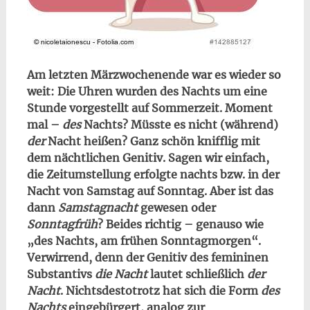
Am letzten Märzwochenende war es wieder so
weit: Die Uhren wurden des Nachts um eine
Stunde vorgestellt auf Sommerzeit. Moment
mal –
des
Nachts? Müsste es nicht (während)
der
Nacht heißen? Ganz schön knifflig mit
dem nächtlichen Genitiv. Sagen wir einfach,
die Zeitumstellung erfolgte nachts bzw. in der
Nacht von Samstag auf Sonntag. Aber ist das
dann
Samstagnacht
gewesen oder
Sonntagfrüh
? Beides richtig – genauso wie
„des Nachts, am frühen Sonntagmorgen“.
Verwirrend, denn der Genitiv des femininen
Substantivs
die Nacht
lautet schließlich
der
Nacht
. Nichtsdestotrotz hat sich die Form
des
Nachts
eingebürgert, analog zur