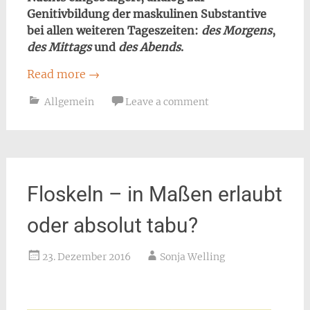
Genitivbildung der maskulinen Substantive
bei allen weiteren Tageszeiten:
des Morgens
,
des Mittags
und
des Abends
.
Read more
→
Allgemein
Leave a comment
Floskeln – in Maßen erlaubt
oder absolut tabu?
23. Dezember 2016
Sonja Welling