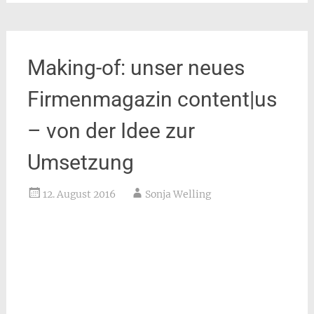
Making-of: unser neues
Firmenmagazin content|us
– von der Idee zur
Umsetzung
12. August 2016
Sonja Welling