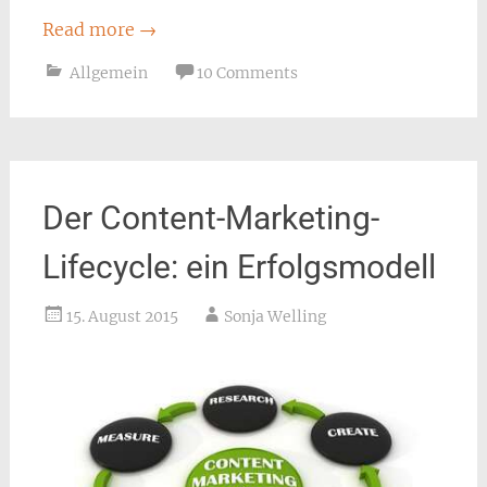
Read more
→
Allgemein
10 Comments
Der Content-Marketing-
Lifecycle: ein Erfolgsmodell
15. August 2015
Sonja Welling