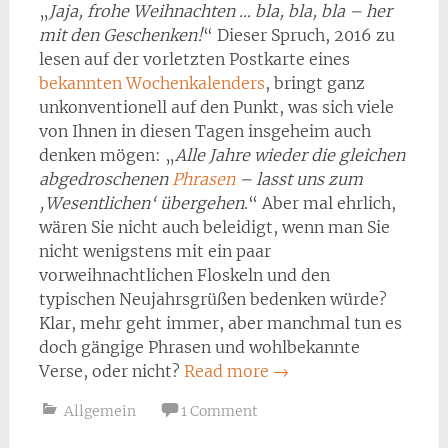
„
Jaja, frohe Weihnachten … bla, bla, bla – her
mit den Geschenken!
“ Dieser Spruch, 2016 zu
lesen auf der vorletzten Postkarte eines
bekannten Wochenkalenders
, bringt ganz
unkonventionell auf den Punkt, was sich viele
von Ihnen in diesen Tagen insgeheim auch
denken mögen: „
Alle Jahre wieder die gleichen
abgedroschenen
Phrasen
– lasst uns zum
‚Wesentlichen‘ übergehen
.“ Aber mal ehrlich,
wären Sie nicht auch beleidigt, wenn man Sie
nicht wenigstens mit ein paar
vorweihnachtlichen Floskeln und den
typischen Neujahrsgrüßen bedenken würde?
Klar, mehr geht immer, aber manchmal tun es
doch gängige Phrasen und wohlbekannte
Verse, oder nicht?
Read more
→
Allgemein
1 Comment