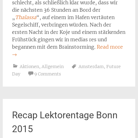
schlecht, als schließlich klar wurde, dass wir
die nächsten 36 Stunden an Bord der
„
Thalassa
“, auf einem im Hafen vertäuten
Segelschiff, verbringen würden. Nach der
ersten Nacht in der Koje und einem stärkenden
Frühstück gingen wir in medias res und
begannen mit dem Brainstorming.
Read more
→
Aktionen
,
Allgemein
Amsterdam
,
Future
Day
9 Comments
Recap Lektorentage Bonn
2015