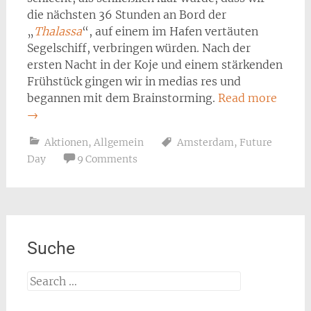
die nächsten 36 Stunden an Bord der
„
Thalassa
“, auf einem im Hafen vertäuten
Segelschiff, verbringen würden. Nach der
ersten Nacht in der Koje und einem stärkenden
Frühstück gingen wir in medias res und
begannen mit dem Brainstorming.
Read more
→
Aktionen
,
Allgemein
Amsterdam
,
Future
Day
9 Comments
Suche
Search
for: