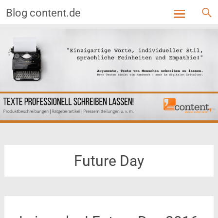
Blog content.de
Skip
to
content
Future Day