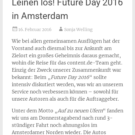
Leinen los! Future Day 2016
in Amsterdam
16. Februar 2016
Sonja Welling
Wie bei allen gemeinsamen Ausflügen hat der
Vorstand auch diesmal bis zur Ankunft am
Zielort ein großes Geheimnis daraus gemacht,
wohin die Reise für das content.de-Team geht.
Einzig der Zweck unserer Zusammenkunft war
bekannt: Beim „
Future Day 2016
“ sollte
intensiv diskutiert werden, was wir an unserem
Service noch verbessern können – sowohl für
unsere Autoren als auch für die Auftraggeber.
Unter dem Motto „
Auf zu neuen Ufern
“ fanden
wir uns am Donnerstagabend nach rund 3-
stündiger Fahrt noch ahnungslos im
Amsterdamer Norden wieder. Die Autos