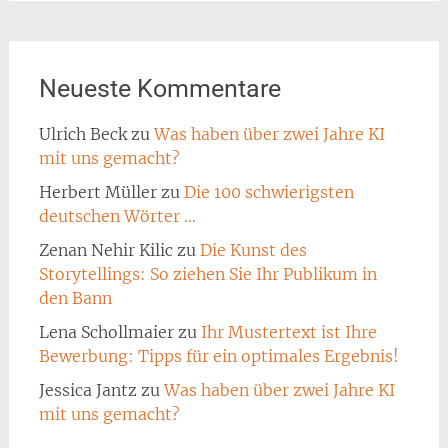
Neueste Kommentare
Ulrich Beck
zu
Was haben über zwei Jahre KI
mit uns gemacht?
Herbert Müller
zu
Die 100 schwierigsten
deutschen Wörter …
Zenan Nehir Kilic
zu
Die Kunst des
Storytellings: So ziehen Sie Ihr Publikum in
den Bann
Lena Schollmaier
zu
Ihr Mustertext ist Ihre
Bewerbung: Tipps für ein optimales Ergebnis!
Jessica Jantz
zu
Was haben über zwei Jahre KI
mit uns gemacht?