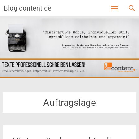
Blog content.de
Skip
to
content
Auftragslage