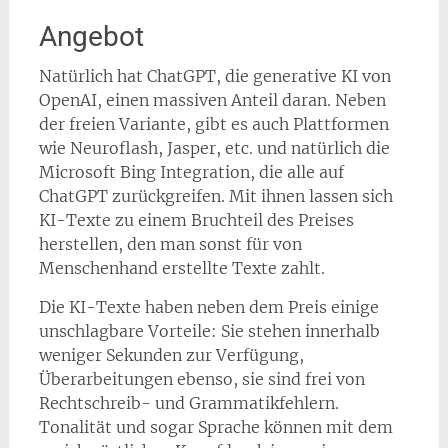
Angebot
Natürlich hat ChatGPT, die generative KI von
OpenAI, einen massiven Anteil daran. Neben
der freien Variante, gibt es auch Plattformen
wie Neuroflash, Jasper, etc. und natürlich die
Microsoft Bing Integration, die alle auf
ChatGPT zurückgreifen. Mit ihnen lassen sich
KI-Texte zu einem Bruchteil des Preises
herstellen, den man sonst für von
Menschenhand erstellte Texte zahlt.
Die KI-Texte haben neben dem Preis einige
unschlagbare Vorteile: Sie stehen innerhalb
weniger Sekunden zur Verfügung,
Überarbeitungen ebenso, sie sind frei von
Rechtschreib- und Grammatikfehlern.
Tonalität und sogar Sprache können mit dem