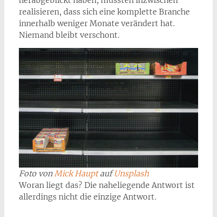
herabgeblickt haben, mussten inzwischen
realisieren, dass sich eine komplette Branche
innerhalb weniger Monate verändert hat.
Niemand bleibt verschont.
Foto von
Mick Haupt
auf
Unsplash
Woran liegt das? Die naheliegende Antwort ist
allerdings nicht die einzige Antwort.