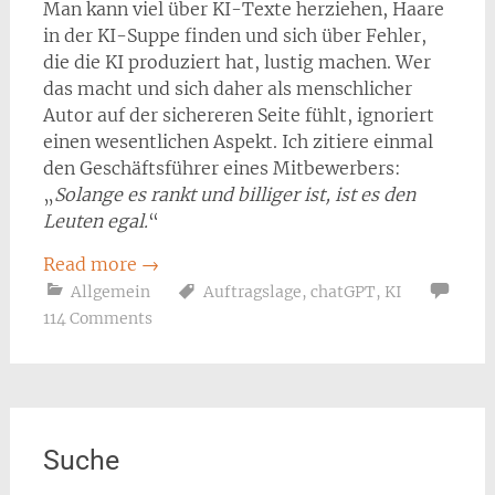
Man kann viel über KI-Texte herziehen, Haare
in der KI-Suppe finden und sich über Fehler,
die die KI produziert hat, lustig machen. Wer
das macht und sich daher als menschlicher
Autor auf der sichereren Seite fühlt, ignoriert
einen wesentlichen Aspekt. Ich zitiere einmal
den Geschäftsführer eines Mitbewerbers:
„
Solange es rankt und billiger ist, ist es den
Leuten egal.
“
Read more
→
Allgemein
Auftragslage
,
chatGPT
,
KI
114 Comments
Suche