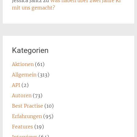
Jessica Jantz
zu
Was haben über zwei Jahre KI
mit uns gemacht?
Kategorien
Aktionen
(61)
Allgemein
(313)
API
(2)
Autoren
(73)
Best Practise
(10)
Erfahrungen
(95)
Features
(19)
Interviews
(64)