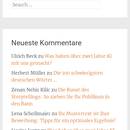
Search
for:
Neueste Kommentare
Ulrich Beck
zu
Was haben über zwei Jahre KI
mit uns gemacht?
Herbert Müller
zu
Die 100 schwierigsten
deutschen Wörter …
Zenan Nehir Kilic
zu
Die Kunst des
Storytellings: So ziehen Sie Ihr Publikum in
den Bann
Lena Schollmaier
zu
Ihr Mustertext ist Ihre
Bewerbung: Tipps für ein optimales Ergebnis!