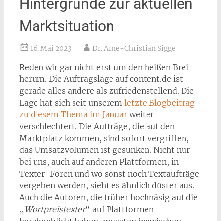
Hintergründe zur aktuellen
Marktsituation
16. Mai 2023
Dr. Arne-Christian Sigge
Reden wir gar nicht erst um den heißen Brei
herum. Die Auftragslage auf content.de ist
gerade alles andere als zufriedenstellend. Die
Lage hat sich seit unserem
letzte Blogbeitrag
zu diesem Thema im Januar
weiter
verschlechtert. Die Aufträge, die auf den
Marktplatz kommen, sind sofort vergriffen,
das Umsatzvolumen ist gesunken. Nicht nur
bei uns, auch auf anderen Plattformen, in
Texter-Foren und wo sonst noch Textaufträge
vergeben werden, sieht es ähnlich düster aus.
Auch die Autoren, die früher hochnäsig auf die
„
Wortpreistexter
“ auf Plattformen