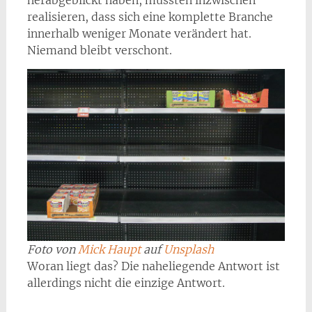
herabgeblickt haben, mussten inzwischen
realisieren, dass sich eine komplette Branche
innerhalb weniger Monate verändert hat.
Niemand bleibt verschont.
Foto von
Mick Haupt
auf
Unsplash
Woran liegt das? Die naheliegende Antwort ist
allerdings nicht die einzige Antwort.