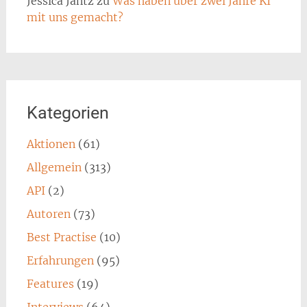
Jessica Jantz
zu
Was haben über zwei Jahre KI
mit uns gemacht?
Kategorien
Aktionen
(61)
Allgemein
(313)
API
(2)
Autoren
(73)
Best Practise
(10)
Erfahrungen
(95)
Features
(19)
Interviews
(64)