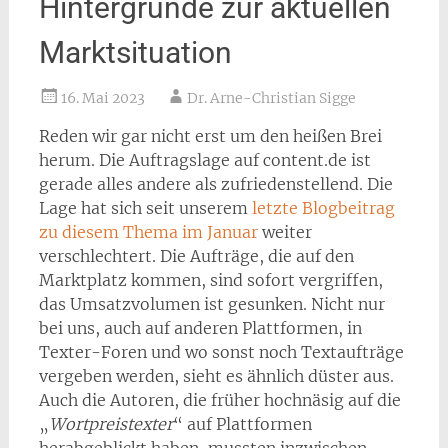
Hintergründe zur aktuellen
Marktsituation
16. Mai 2023
Dr. Arne-Christian Sigge
Reden wir gar nicht erst um den heißen Brei
herum. Die Auftragslage auf content.de ist
gerade alles andere als zufriedenstellend. Die
Lage hat sich seit unserem
letzte Blogbeitrag
zu diesem Thema im Januar
weiter
verschlechtert. Die Aufträge, die auf den
Marktplatz kommen, sind sofort vergriffen,
das Umsatzvolumen ist gesunken. Nicht nur
bei uns, auch auf anderen Plattformen, in
Texter-Foren und wo sonst noch Textaufträge
vergeben werden, sieht es ähnlich düster aus.
Auch die Autoren, die früher hochnäsig auf die
„
Wortpreistexter
“ auf Plattformen