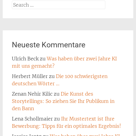
Search
for:
Neueste Kommentare
Ulrich Beck
zu
Was haben über zwei Jahre KI
mit uns gemacht?
Herbert Müller
zu
Die 100 schwierigsten
deutschen Wörter …
Zenan Nehir Kilic
zu
Die Kunst des
Storytellings: So ziehen Sie Ihr Publikum in
den Bann
Lena Schollmaier
zu
Ihr Mustertext ist Ihre
Bewerbung: Tipps für ein optimales Ergebnis!