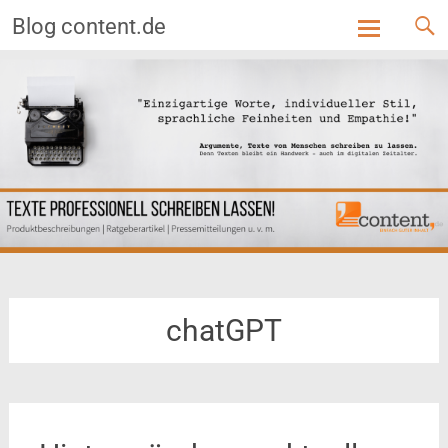
Blog content.de
Skip
to
content
chatGPT