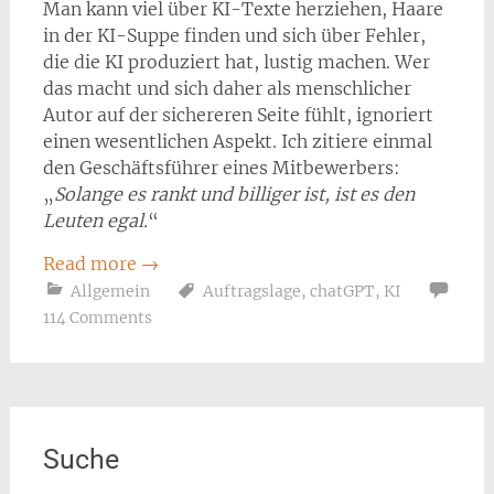
Man kann viel über KI-Texte herziehen, Haare
in der KI-Suppe finden und sich über Fehler,
die die KI produziert hat, lustig machen. Wer
das macht und sich daher als menschlicher
Autor auf der sichereren Seite fühlt, ignoriert
einen wesentlichen Aspekt. Ich zitiere einmal
den Geschäftsführer eines Mitbewerbers:
„
Solange es rankt und billiger ist, ist es den
Leuten egal.
“
Read more
→
Allgemein
Auftragslage
,
chatGPT
,
KI
114 Comments
Suche