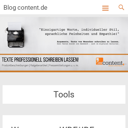
Blog content.de
Skip
to
content
Tools