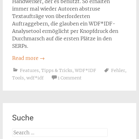
Handwerker, der es benutzt. So erhalten
immer mal wieder Autoren abstruse
Textaufträge von überforderten
Auftraggebern, die glauben ein WDF*IDF-
Analysetool ermöglicht per Knopfdruck den
Durchmarsch auf die ersten Plätze in den
SERPs.
Read more
→
Features
,
Tipps & Tricks
,
WDF*IDF
Fehler
,
Tools
,
wdf*idf
1 Comment
Suche
Search