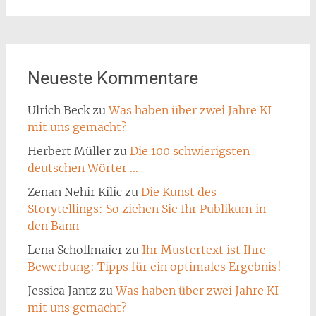
for:
Neueste Kommentare
Ulrich Beck
zu
Was haben über zwei Jahre KI
mit uns gemacht?
Herbert Müller
zu
Die 100 schwierigsten
deutschen Wörter …
Zenan Nehir Kilic
zu
Die Kunst des
Storytellings: So ziehen Sie Ihr Publikum in
den Bann
Lena Schollmaier
zu
Ihr Mustertext ist Ihre
Bewerbung: Tipps für ein optimales Ergebnis!
Jessica Jantz
zu
Was haben über zwei Jahre KI
mit uns gemacht?