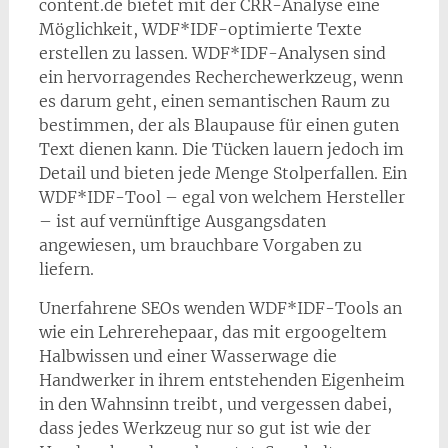
content.de bietet mit der CRR-Analyse eine
Möglichkeit, WDF*IDF-optimierte Texte
erstellen zu lassen. WDF*IDF-Analysen sind
ein hervorragendes Recherchewerkzeug, wenn
es darum geht, einen semantischen Raum zu
bestimmen, der als Blaupause für einen guten
Text dienen kann. Die Tücken lauern jedoch im
Detail und bieten jede Menge Stolperfallen. Ein
WDF*IDF-Tool – egal von welchem Hersteller
– ist auf vernünftige Ausgangsdaten
angewiesen, um brauchbare Vorgaben zu
liefern.
Unerfahrene SEOs wenden WDF*IDF-Tools an
wie ein Lehrerehepaar, das mit ergoogeltem
Halbwissen und einer Wasserwage die
Handwerker in ihrem entstehenden Eigenheim
in den Wahnsinn treibt, und vergessen dabei,
dass jedes Werkzeug nur so gut ist wie der