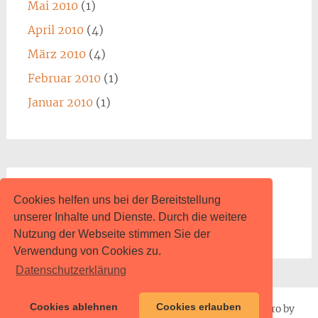
Mai 2010
(1)
April 2010
(4)
März 2010
(4)
Februar 2010
(1)
Januar 2010
(1)
Impressum
Cookies helfen uns bei der Bereitstellung
unserer Inhalte und Dienste. Durch die weitere
www.content.de
Nutzung der Webseite stimmen Sie der
Verwendung von Cookies zu.
Datenschutzerklärung
Cookies ablehnen
Cookies erlauben
Proudly powered by
WordPress
| Theme: Radiate Pro by