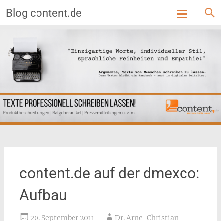
Blog content.de
Skip
to
content
content.de auf der dmexco:
Aufbau
20. September 2011
Dr. Arne-Christian