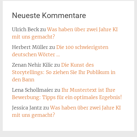
Neueste Kommentare
Ulrich Beck
zu
Was haben über zwei Jahre KI
mit uns gemacht?
Herbert Müller
zu
Die 100 schwierigsten
deutschen Wörter …
Zenan Nehir Kilic
zu
Die Kunst des
Storytellings: So ziehen Sie Ihr Publikum in
den Bann
Lena Schollmaier
zu
Ihr Mustertext ist Ihre
Bewerbung: Tipps für ein optimales Ergebnis!
Jessica Jantz
zu
Was haben über zwei Jahre KI
mit uns gemacht?