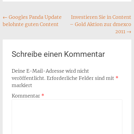
Post
←
Googles Panda Update
Investieren Sie in Content
belohnte guten Content
– Gold Aktion zur dmexco
navigation
2011
→
Schreibe einen Kommentar
Deine E-Mail-Adresse wird nicht
veröffentlicht.
Erforderliche Felder sind mit
*
markiert
Kommentar
*