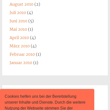
August 2010
(2)
Juli 2010
(4)
Juni 2010
(5)
Mai 2010
(1)
April 2010
(4)
März 2010
(4)
Februar 2010
(1)
Januar 2010
(1)
Impressum
Cookies helfen uns bei der Bereitstellung
unserer Inhalte und Dienste. Durch die weitere
www.content.de
Nutzung der Webseite stimmen Sie der