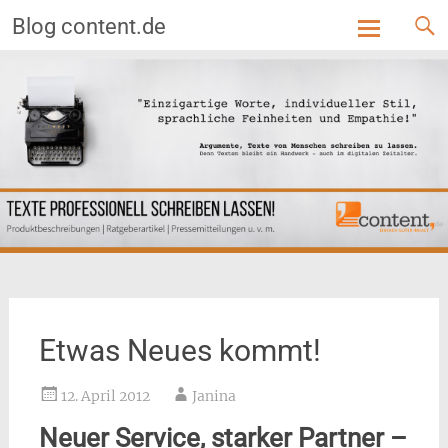
Blog content.de
Skip
to
content
Etwas Neues kommt!
12. April 2012
Janina
Neuer Service, starker Partner –