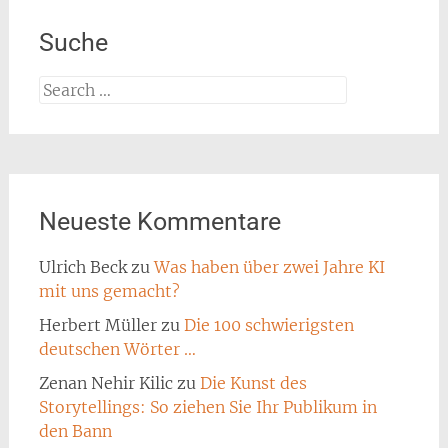
Suche
Search
for:
Neueste Kommentare
Ulrich Beck
zu
Was haben über zwei Jahre KI
mit uns gemacht?
Herbert Müller
zu
Die 100 schwierigsten
deutschen Wörter …
Zenan Nehir Kilic
zu
Die Kunst des
Storytellings: So ziehen Sie Ihr Publikum in
den Bann