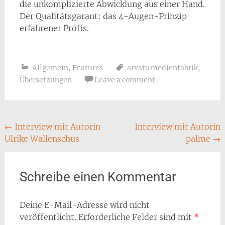
die unkomplizierte Abwicklung aus einer Hand.
Der Qualitätsgarant: das 4-Augen-Prinzip
erfahrener Profis.
Allgemein
,
Features
arvato medienfabrik
,
Übersetzungen
Leave a comment
Post
←
Interview mit Autorin
Interview mit Autorin
Ulrike Wallenschus
palme
→
navigation
Schreibe einen Kommentar
Deine E-Mail-Adresse wird nicht
veröffentlicht.
Erforderliche Felder sind mit
*